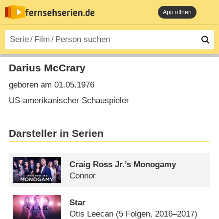
App öffnen
Darius McCrary
geboren am 01.05.1976
US-amerikanischer Schauspieler
Darsteller in Serien
Craig Ross Jr.’s Monogamy
Connor
Star
Otis Leecan
(5 Folgen, 2016–2017)