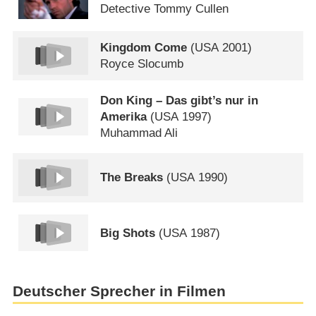
Detective Tommy Cullen
Kingdom Come
(
USA
2001)
Royce Slocumb
Don King – Das gibt’s nur in
Amerika
(
USA
1997)
Muhammad Ali
The Breaks
(
USA
1990)
Big Shots
(
USA
1987)
Deutscher Sprecher in Filmen