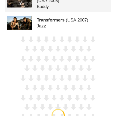
(
USA
2008)
Buddy
Transformers
(
USA
2007)
Jazz