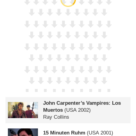
John Carpenter’s Vampires: Los
Muertos
(
USA
2002)
Ray Collins
15 Minuten Ruhm
(
USA
2001)