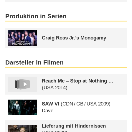
Produktion in Serien
Craig Ross Jr.’s Monogamy
Darsteller in Filmen
Reach Me – Stop at Nothing …
(
USA
2014)
SAW VI
(
CDN
/
GB
/
USA
2009)
Dave
Lieferung mit Hindernissen