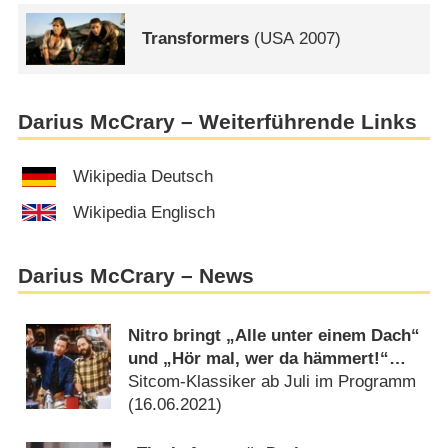
Transformers
(
USA
2007)
Darius McCrary – Weiterführende Links
Wikipedia Deutsch
Wikipedia Englisch
Darius McCrary – News
Nitro bringt „Alle unter einem Dach“
und „Hör mal, wer da hämmert!“
zurück
Sitcom-Klassiker ab Juli im Programm
(
16.06.2021
)