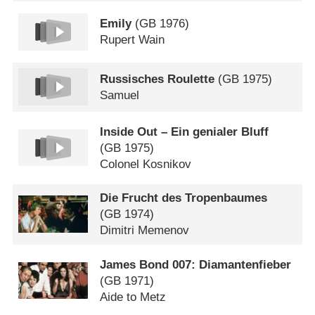
Emily
(
GB
1976)
Rupert Wain
Russisches Roulette
(
GB
1975)
Samuel
Inside Out – Ein genialer Bluff
(
GB
1975)
Colonel Kosnikov
Die Frucht des Tropenbaumes
(
GB
1974)
Dimitri Memenov
James Bond 007: Diamantenfieber
(
GB
1971)
Aide to Metz