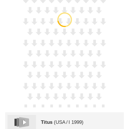
Titus
(
USA
/
I
1999)