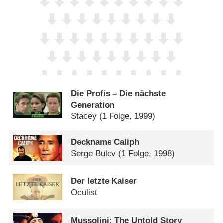
Die Profis – Die nächste
Generation
Stacey
(1 Folge, 1999)
Deckname Caliph
Serge Bulov
(1 Folge, 1998)
Der letzte Kaiser
Oculist
Mussolini: The Untold Story