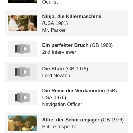
Oculist
Ninja, die Killermaschine
(
USA
1981)
Mr. Parker
Ein perfekter Bruch
(
GB
1980)
2nd Interviewer
Die Stute
(
GB
1978)
Lord Newton
Die Reise der Verdammten
(
GB
/
USA
1976)
Navigation Officer
Alfie, der Schürzenjäger
(
GB
1976)
Police Inspector