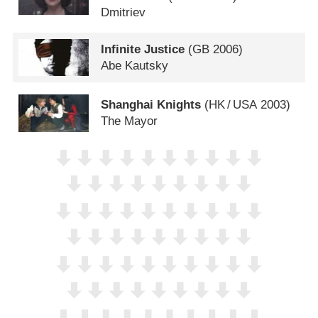
Dmitriev
Infinite Justice
(
GB
2006)
Abe Kautsky
Shanghai Knights
(
HK
/
USA
2003)
The Mayor