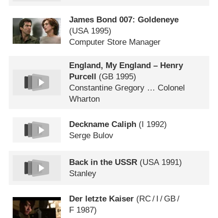
James Bond 007: Goldeneye
(
USA
1995)
Computer Store Manager
England, My England – Henry
Purcell
(
GB
1995)
Constantine Gregory … Colonel
Wharton
Deckname Caliph
(
I
1992)
Serge Bulov
Back in the USSR
(
USA
1991)
Stanley
Der letzte Kaiser
(
RC
/
I
/
GB
/
F
1987)