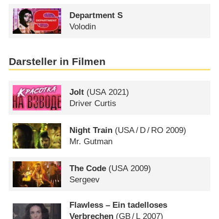
Department S
Volodin
Darsteller in Filmen
Jolt
(
USA
2021)
Driver Curtis
Night Train
(
USA
/
D
/
RO
2009)
Mr. Gutman
The Code
(
USA
2009)
Sergeev
Flawless – Ein tadelloses
Verbrechen
(
GB
/
L
2007)