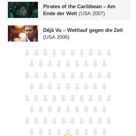
Pirates of the Caribbean – Am
Ende der Welt
(
USA
2007)
Déjà Vu – Wettlauf gegen die Zeit
(
USA
2006)