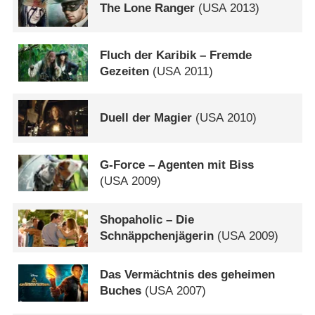
The Lone Ranger
(
USA
2013)
Fluch der Karibik – Fremde
Gezeiten
(
USA
2011)
Duell der Magier
(
USA
2010)
G-Force – Agenten mit Biss
(
USA
2009)
Shopaholic – Die
Schnäppchenjägerin
(
USA
2009)
Das Vermächtnis des geheimen
Buches
(
USA
2007)