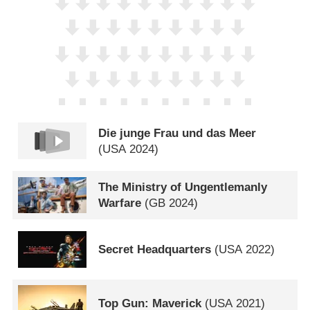
Die junge Frau und das Meer
(
USA
2024)
The Ministry of Ungentlemanly
Warfare
(
GB
2024)
Secret Headquarters
(
USA
2022)
Top Gun: Maverick
(
USA
2021)