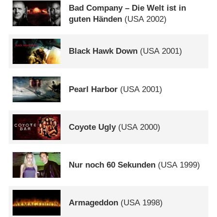
Bad Company – Die Welt ist in
guten Händen
(
USA
2002)
Black Hawk Down
(
USA
2001)
Pearl Harbor
(
USA
2001)
Coyote Ugly
(
USA
2000)
Nur noch 60 Sekunden
(
USA
1999)
Armageddon
(
USA
1998)