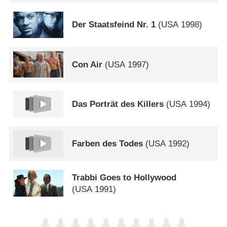
Der Staatsfeind Nr. 1
(
USA
1998)
Con Air
(
USA
1997)
Das Porträt des Killers
(
USA
1994)
Farben des Todes
(
USA
1992)
Trabbi Goes to Hollywood
(
USA
1991)