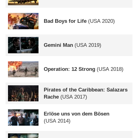
Bad Boys for Life
(
USA
2020)
Gemini Man
(
USA
2019)
Operation: 12 Strong
(
USA
2018)
Pirates of the Caribbean: Salazars
Rache
(
USA
2017)
Erlöse uns von dem Bösen
(
USA
2014)