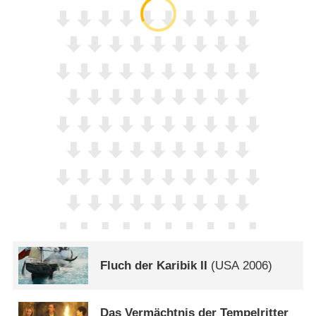
Fluch der Karibik II
(
USA
2006)
Das Vermächtnis der Tempelritter