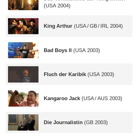
(
USA
2004)
King Arthur
(
USA
/
GB
/
IRL
2004)
Bad Boys II
(
USA
2003)
Fluch der Karibik
(
USA
2003)
Kangaroo Jack
(
USA
/
AUS
2003)
Die Journalistin
(
GB
2003)