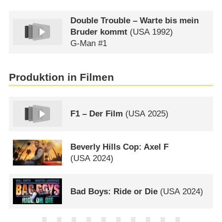
Double Trouble – Warte bis mein
Bruder kommt
(
USA
1992)
G-Man #1
Produktion in Filmen
F1 – Der Film
(
USA
2025)
Beverly Hills Cop: Axel F
(
USA
2024)
Bad Boys: Ride or Die
(
USA
2024)