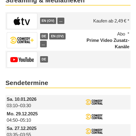
Streaming & Mediatheken
Kaufen ab 2,49 €
EN (OV)
…
Abo
DE
EN (OV)
Prime Video Zusatz-
…
Kanäle
DE
Sendetermine
Sa.
10.01.2026
03:10–03:30
Mo.
29.12.2025
04:50–05:10
Sa.
27.12.2025
03:35–03:55