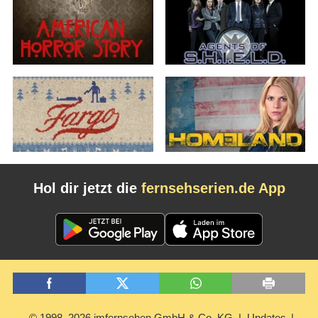
Hol dir jetzt die
fernsehserien.de App
© 1998–2026 imfernsehen GmbH & Co. KG
Updates