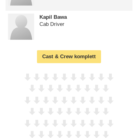
Kapil Bawa
Cab Driver
Cast & Crew komplett