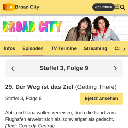
Broad City
App öffnen
Infos
Episoden
TV-Termine
Streaming
Cast
Staffel 3, Folge 9
29
.
Der Weg ist das Ziel
(Getting There)
Staffel 3, Folge 9
jetzt ansehen
Abbi und Ilana wollen verreisen, doch die Fahrt zum
Flughafen erweist sich als schwieriger als gedacht.
(Text: Comedy Central)