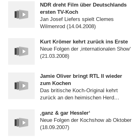
NDR dreht Film über Deutschlands
ersten TV-Koch
Jan Josef Liefers spielt Clemes
Wilmenrod (
14.04.2008
)
Kurt Krömer kehrt zurück ins Erste
Neue Folgen der ‚internationalen Show‘
(
21.03.2008
)
Jamie Oliver bringt RTL II wieder
zum Kochen
Das britische Koch-Original kehrt
zurück an den heimischen Herd
(
08.11.2007
)
‚ganz & gar Hessler‘
Neue Folgen der Kochshow ab Oktober
(
18.09.2007
)