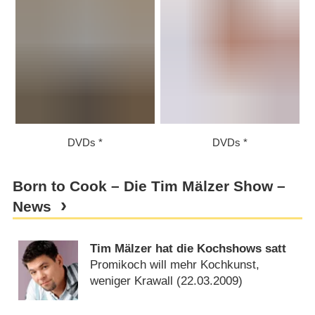
DVDs
DVDs
Born to Cook – Die Tim Mälzer Show –
News
Tim Mälzer hat die Kochshows satt
Promikoch will mehr Kochkunst,
weniger Krawall (
22.03.2009
)