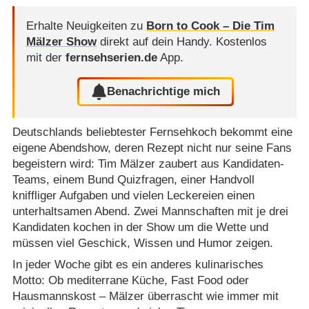
Erhalte Neuigkeiten zu
Born to Cook – Die Tim
Mälzer Show
direkt auf dein Handy.
Kostenlos
mit der
fernsehserien.de
App.
Benachrichtige mich
Deutschlands beliebtester Fernsehkoch bekommt eine
eigene Abendshow, deren Rezept nicht nur seine Fans
begeistern wird: Tim Mälzer zaubert aus Kandidaten-
Teams, einem Bund Quizfragen, einer Handvoll
kniffliger Aufgaben und vielen Leckereien einen
unterhaltsamen Abend. Zwei Mannschaften mit je drei
Kandidaten kochen in der Show um die Wette und
müssen viel Geschick, Wissen und Humor zeigen.
In jeder Woche gibt es ein anderes kulinarisches
Motto: Ob mediterrane Küche, Fast Food oder
Hausmannskost – Mälzer überrascht wie immer mit