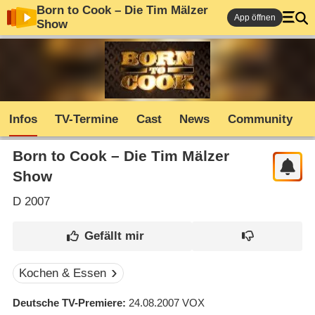
Born to Cook – Die Tim Mälzer
App öffnen
Show
Infos
TV-Termine
Cast
News
Community
Born to Cook – Die Tim Mälzer
Show
D
2007
Kochen & Essen
Deutsche TV-Premiere
24.08.2007
VOX