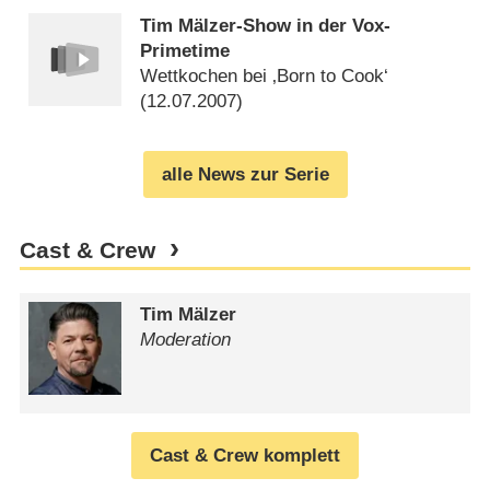
Tim Mälzer-Show in der Vox-
Primetime
Wettkochen bei ‚Born to Cook‘
(
12.07.2007
)
alle News zur Serie
Cast & Crew
Tim Mälzer
Moderation
Cast & Crew komplett