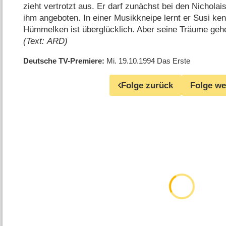
zieht vertrotzt aus. Er darf zunächst bei den Nichola
ihm angeboten. In einer Musikkneipe lernt er Susi ken
Hümmelken ist überglücklich. Aber seine Träume gehen
(Text: ARD)
Deutsche TV-Premiere
Mi. 19.10.1994
Das Erste
Folge zurück
Folge we