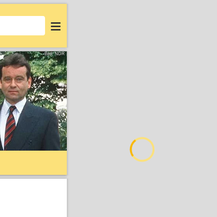
Login
Bild: NDR