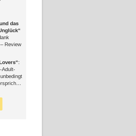
 und das
Unglück
dank
– Review
Lovers
:
-Adult-
t unbedingt
rspricht –