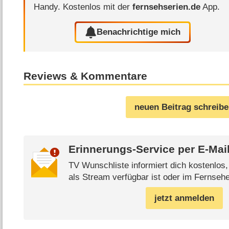
Handy.
Kostenlos mit der
fernsehserien.de
App.
Benachrichtige mich
Reviews & Kommentare
neuen Beitrag schreib
Erinnerungs-Service per
E-Mai
TV Wunschliste informiert dich kostenlos
als Stream verfügbar ist oder im Fernsehe
jetzt anmelden