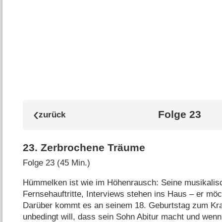
Folge 23
23
.
Zerbrochene Träume
Folge 23 (45 Min.)
Hümmelken ist wie im Höhenrausch: Seine musikalisch
Fernsehauftritte, Interviews stehen ins Haus – er mö
Darüber kommt es an seinem 18. Geburtstag zum Kra
unbedingt will, dass sein Sohn Abitur macht und wen