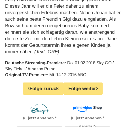
Dieses Jahr will er die Feier daher zu einem
unvergesslichen Erlebnis machen. Neben Johan hat er
auch seine beste Freundin Gigi dazu eingeladen. Als
Bow sich um deren neugeborenes Baby kümmert,
erinnert sie sich schlagartig daran, wie anstrengend
die erste Zeit mit den lieben Kleinen sein kann. Dabei
kommt der Geburtstermin ihres eigenen Kindes ja
immer näher.
(Text: ORF)
Deutsche Streaming-Premiere
Do. 01.02.2018
Sky GO
/
Sky Ticket
/
Amazon Prime
Original-TV-Premiere
Mi. 14.12.2016
ABC
Folge zurück
Folge weiter
jetzt ansehen
jetzt ansehen
MagentaTV