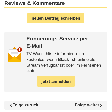
Reviews & Kommentare
neuen Beitrag schreiben
Erinnerungs-Service per
E-Mail
TV Wunschliste informiert dich
kostenlos, wenn
Black-ish
online als
Stream verfügbar ist oder im Fernsehen
läuft.
jetzt anmelden
Folge zurück
Folge weiter