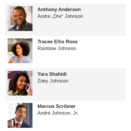
Anthony Anderson
Andre „Dre“ Johnson
Tracee Ellis Ross
Rainbow Johnson
Yara Shahidi
Zoey Johnson
Marcus Scribner
Andre Johnson, Jr.