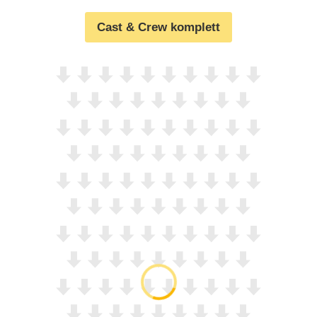
Cast & Crew komplett