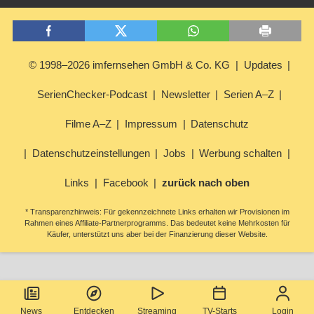
© 1998–2026 imfernsehen GmbH & Co. KG
Updates
SerienChecker-Podcast
Newsletter
Serien A–Z
Filme A–Z
Impressum
Datenschutz
Datenschutzeinstellungen
Jobs
Werbung schalten
Links
Facebook
zurück nach oben
* Transparenzhinweis: Für gekennzeichnete Links erhalten wir Provisionen im
Rahmen eines Affiliate-Partnerprogramms. Das bedeutet keine Mehrkosten für
Käufer, unterstützt uns aber bei der Finanzierung dieser Website.
News
Entdecken
Streaming
TV-Starts
Login