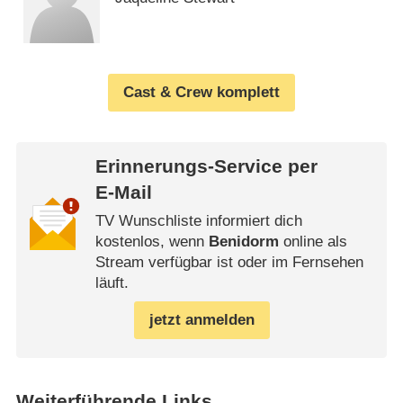
Cast & Crew komplett
Erinnerungs-Service per
E-Mail
TV Wunschliste informiert dich
kostenlos, wenn
Benidorm
online als
Stream verfügbar ist oder im Fernsehen
läuft.
jetzt anmelden
Weiterführende Links