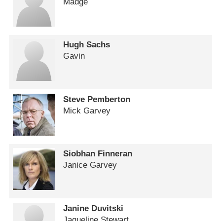
Madge
Hugh Sachs
Gavin
Steve Pemberton
Mick Garvey
Siobhan Finneran
Janice Garvey
Janine Duvitski
Jaqueline Stewart