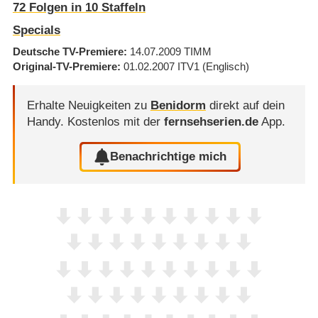
72
Folgen in
10
Staffeln
Specials
Deutsche TV-Premiere
14.07.2009
TIMM
Original-TV-Premiere
01.02.2007
ITV1
(Englisch)
Erhalte Neuigkeiten zu
Benidorm
direkt auf dein
Handy.
Kostenlos mit der
fernsehserien.de
App.
Benachrichtige mich