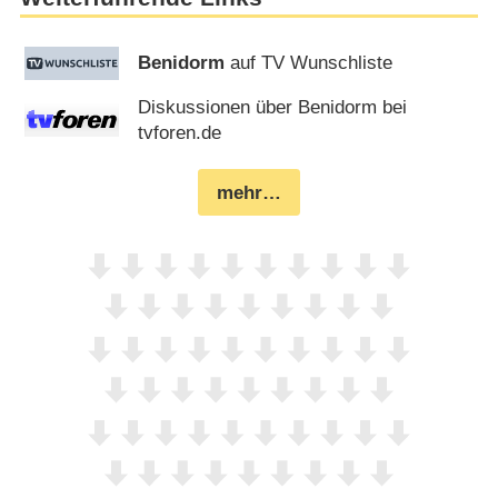
Benidorm
auf TV Wunschliste
Diskussionen über Benidorm bei
tvforen.de
mehr…