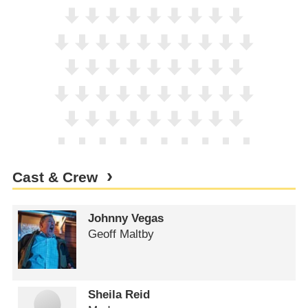
Cast & Crew
Johnny Vegas
Geoff Maltby
Sheila Reid