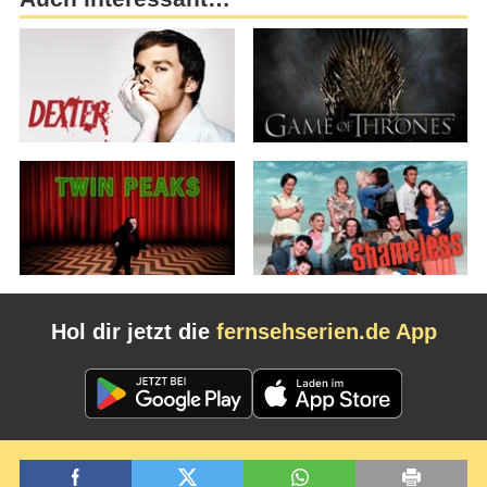
Hol dir jetzt die
fernsehserien.de App