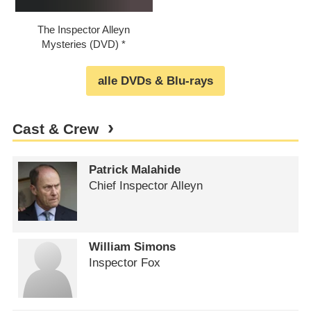
The Inspector Alleyn
Mysteries (DVD)
alle DVDs & Blu-rays
Cast & Crew
Patrick Malahide
Chief Inspector Alleyn
William Simons
Inspector Fox