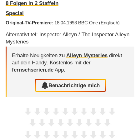
8
Folgen in
2
Staffeln
Special
Original-TV-Premiere
18.04.1993
BBC One
(Englisch)
Alternativtitel: Inspector Alleyn / The Inspector Alleyn
Mysteries
Erhalte Neuigkeiten zu
Alleyn Mysteries
direkt
auf dein Handy.
Kostenlos mit der
fernsehserien.de
App.
Benachrichtige mich