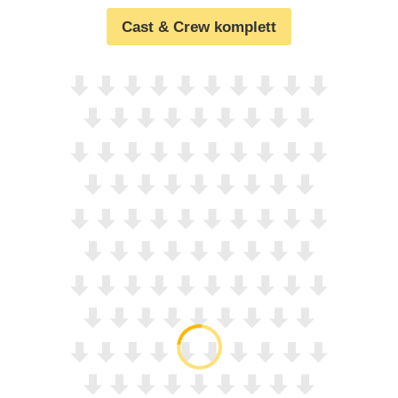
Cast & Crew komplett