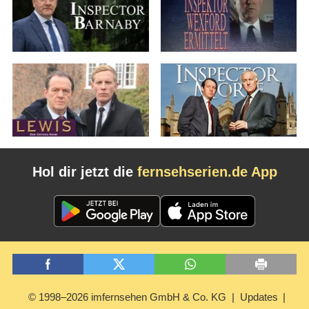
Hol dir jetzt die
fernsehserien.de App
© 1998–2026 imfernsehen GmbH & Co. KG
Updates