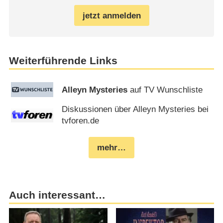
jetzt anmelden
Weiterführende Links
Alleyn Mysteries
auf TV Wunschliste
Diskussionen über Alleyn Mysteries bei
tvforen.de
mehr…
Auch interessant…