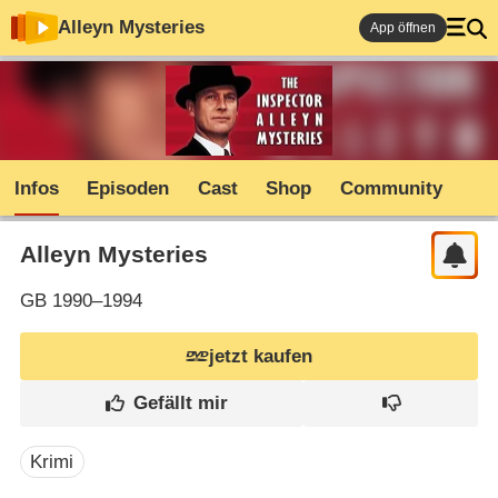
Alleyn Mysteries
App öffnen
Infos
Episoden
Cast
Shop
Community
Alleyn Mysteries
GB
1990–1994
jetzt kaufen
Krimi