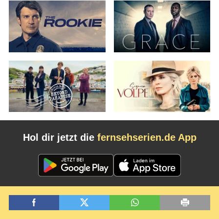
Hol dir jetzt die
fernsehserien.de App