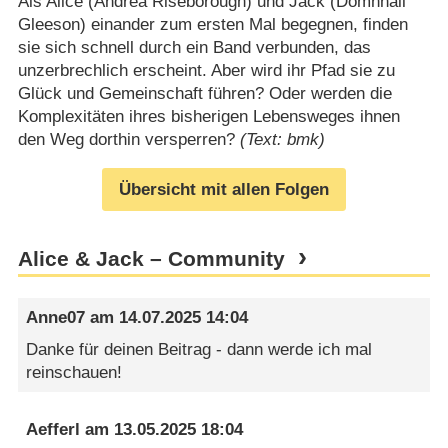
Als Alice (Andrea Riseborough) und Jack (Domhnall
Gleeson) einander zum ersten Mal begegnen, finden
sie sich schnell durch ein Band verbunden, das
unzerbrechlich erscheint. Aber wird ihr Pfad sie zu
Glück und Gemeinschaft führen? Oder werden die
Komplexitäten ihres bisherigen Lebensweges ihnen
den Weg dorthin versperren?
(Text: bmk)
Übersicht mit allen Folgen
Alice & Jack – Community
Anne07
am
14.07.2025 14:04
Danke für deinen Beitrag - dann werde ich mal
reinschauen!
Aefferl
am
13.05.2025 18:04