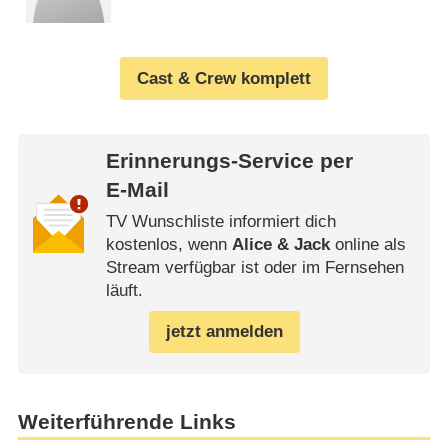
Cast & Crew komplett
Erinnerungs-Service per
E-Mail
TV Wunschliste informiert dich
kostenlos, wenn
Alice & Jack
online als
Stream verfügbar ist oder im Fernsehen
läuft.
jetzt anmelden
Weiterführende Links