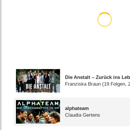
Die Anstalt – Zurück ins Le
Franziska Braun
(19 Folgen,
alphateam
Claudia Gertens