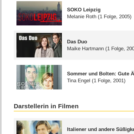
SOKO Leipzig
Melanie Roth
(1 Folge, 2005)
Das Duo
Maike Hartmann
(1 Folge, 20
Sommer und Bolten: Gute Är
Tina Engel
(1 Folge, 2001)
Darstellerin in Filmen
Italiener und andere Süßigk