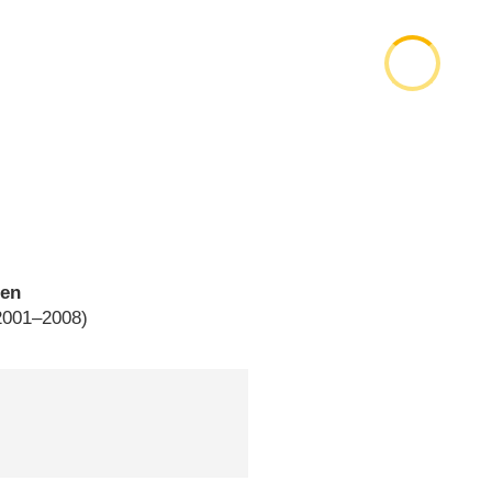
ben
 2001–2008)