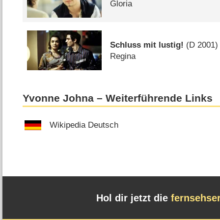
Gloria
Schluss mit lustig!
(
D
2001)
Regina
Yvonne Johna – Weiterführende Links
Wikipedia Deutsch
Hol dir jetzt die
fernsehse