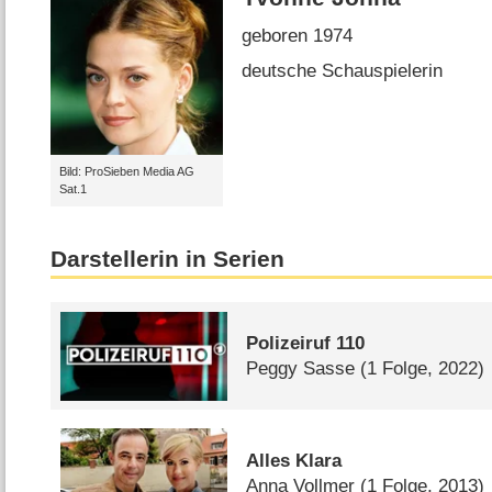
geboren 1974
deutsche Schauspielerin
Bild: ProSieben Media AG
Sat.1
Darstellerin in Serien
Polizeiruf 110
Peggy Sasse
(1 Folge, 2022)
Alles Klara
Anna Vollmer
(1 Folge, 2013)