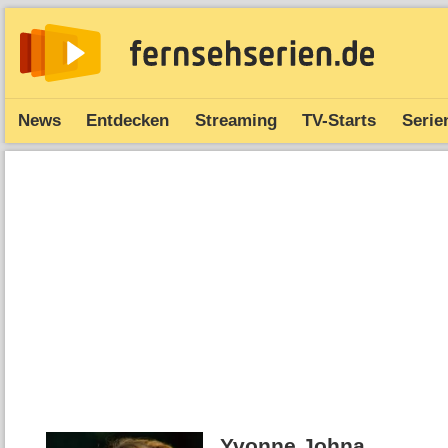
News
Entdecken
Streaming
TV-Starts
Serie
Yvonne Johna