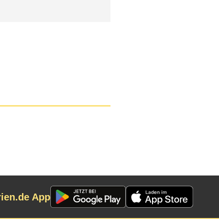
rien.de App