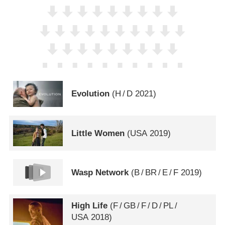
Evolution
(
H
/
D
2021)
Little Women
(
USA
2019)
Wasp Network
(
B
/
BR
/
E
/
F
2019)
High Life
(
F
/
GB
/
F
/
D
/
PL
/
USA
2018)