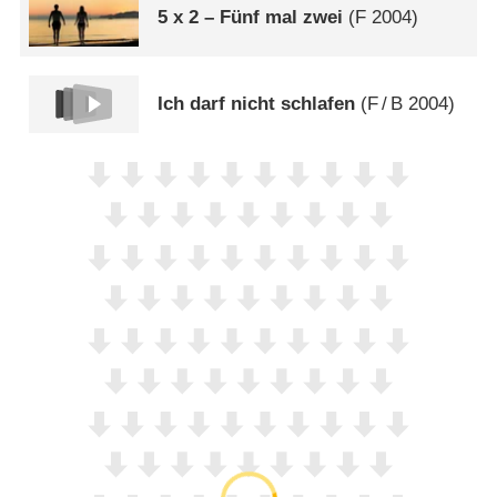
5 x 2 – Fünf mal zwei
(
F
2004)
Ich darf nicht schlafen
(
F
/
B
2004)