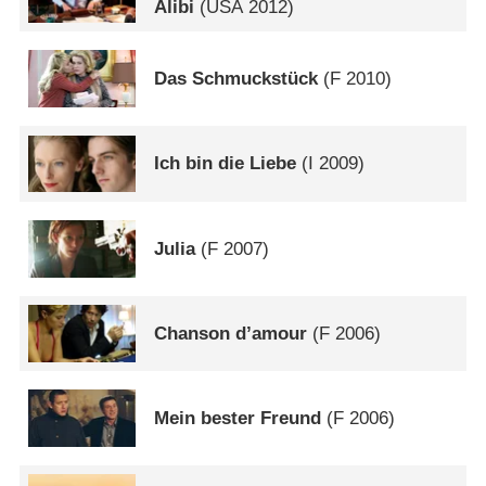
Alibi
(
USA
2012)
Das Schmuckstück
(
F
2010)
Ich bin die Liebe
(
I
2009)
Julia
(
F
2007)
Chanson d’amour
(
F
2006)
Mein bester Freund
(
F
2006)