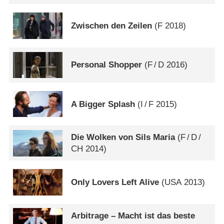
Zwischen den Zeilen
(
F
2018)
Personal Shopper
(
F
/
D
2016)
A Bigger Splash
(
I
/
F
2015)
Die Wolken von Sils Maria
(
F
/
D
/
CH
2014)
Only Lovers Left Alive
(
USA
2013)
Arbitrage – Macht ist das beste