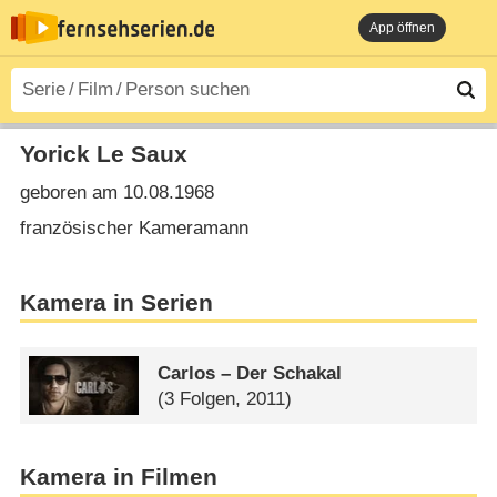
App öffnen
Yorick Le Saux
geboren am 10.08.1968
französischer Kameramann
Kamera in Serien
Carlos – Der Schakal
(3 Folgen, 2011)
Kamera in Filmen