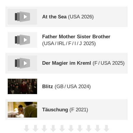
At the Sea
(
USA
2026)
Father Mother Sister Brother
(
USA
/
IRL
/
F
/
I
/
J
2025)
Der Magier im Kreml
(
F
/
USA
2025)
Blitz
(
GB
/
USA
2024)
Täuschung
(
F
2021)