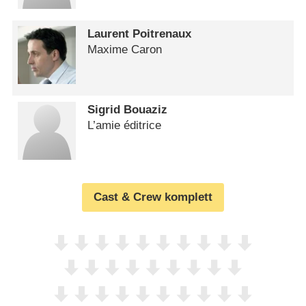
Laurent Poitrenaux
Maxime Caron
Sigrid Bouaziz
L’amie éditrice
Cast & Crew komplett