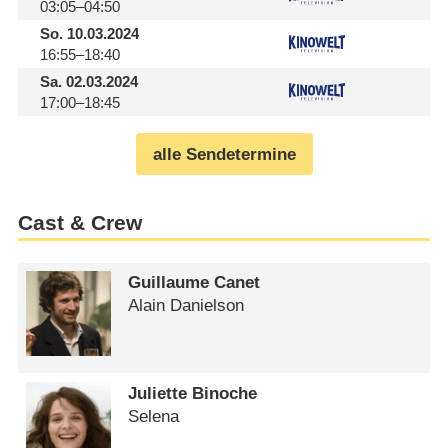
03:05–04:50
So.
10.03.2024
16:55–18:40
Sa.
02.03.2024
17:00–18:45
alle Sendetermine
Cast & Crew
Guillaume Canet
Alain Danielson
Juliette Binoche
Selena