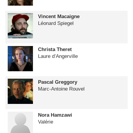
Vincent Macaigne
Léonard Spiegel
Christa Theret
Laure d’Angerville
Pascal Greggory
Marc-Antoine Rouvel
Nora Hamzawi
Valérie