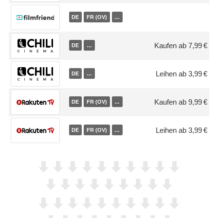
DE
FR (OV)
…
Kaufen ab 7,99 €
DE
…
Leihen ab 3,99 €
DE
…
Kaufen ab 9,99 €
DE
FR (OV)
…
Leihen ab 3,99 €
DE
FR (OV)
…