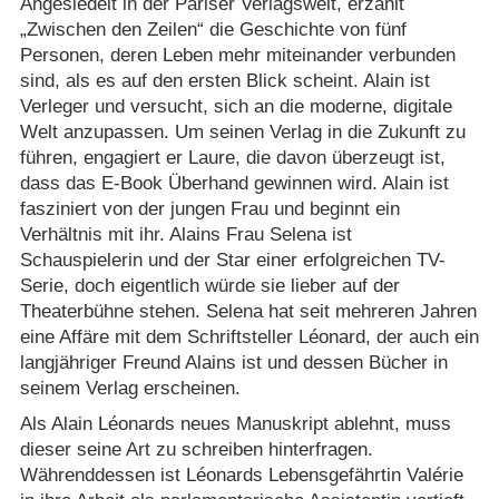
Angesiedelt in der Pariser Verlagswelt, erzählt
„Zwischen den Zeilen“ die Geschichte von fünf
Personen, deren Leben mehr miteinander verbunden
sind, als es auf den ersten Blick scheint. Alain ist
Verleger und versucht, sich an die moderne, digitale
Welt anzupassen. Um seinen Verlag in die Zukunft zu
führen, engagiert er Laure, die davon überzeugt ist,
dass das E-Book Überhand gewinnen wird. Alain ist
fasziniert von der jungen Frau und beginnt ein
Verhältnis mit ihr. Alains Frau Selena ist
Schauspielerin und der Star einer erfolgreichen TV-
Serie, doch eigentlich würde sie lieber auf der
Theaterbühne stehen. Selena hat seit mehreren Jahren
eine Affäre mit dem Schriftsteller Léonard, der auch ein
langjähriger Freund Alains ist und dessen Bücher in
seinem Verlag erscheinen.
Als Alain Léonards neues Manuskript ablehnt, muss
dieser seine Art zu schreiben hinterfragen.
Währenddessen ist Léonards Lebensgefährtin Valérie