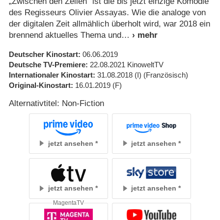
„Zwischen den Zeilen“ ist die bis jetzt einzige Komödie
des Regisseurs Olivier Assayas. Wie die analoge von
der digitalen Zeit allmählich überholt wird, war 2018 ein
brennend aktuelles Thema und
Deutscher Kinostart
06.06.2019
Deutsche TV-Premiere
22.08.2021
KinoweltTV
Internationaler Kinostart
31.08.2018
(I)
(Französisch)
Original-Kinostart
16.01.2019
(F)
Alternativtitel: Non-Fiction
jetzt ansehen
jetzt ansehen
jetzt ansehen
jetzt ansehen
MagentaTV