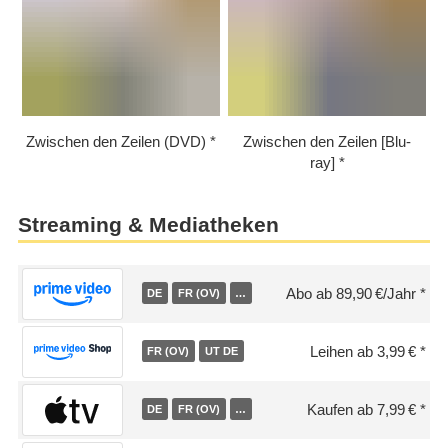
Zwischen den Zeilen (DVD)
Zwischen den Zeilen [Blu-
ray]
Streaming & Mediatheken
Abo ab 89,90 €/Jahr
DE
FR (OV)
…
Leihen ab 3,99 €
FR (OV)
UT DE
Kaufen ab 7,99 €
DE
FR (OV)
…