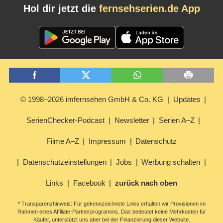
Hol dir jetzt die
fernsehserien.de App
© 1998–2026 imfernsehen GmbH & Co. KG
Updates
SerienChecker-Podcast
Newsletter
Serien A–Z
Filme A–Z
Impressum
Datenschutz
Datenschutzeinstellungen
Jobs
Werbung schalten
Links
Facebook
zurück nach oben
* Transparenzhinweis: Für gekennzeichnete Links erhalten wir Provisionen im
Rahmen eines Affiliate-Partnerprogramms. Das bedeutet keine Mehrkosten für
Käufer, unterstützt uns aber bei der Finanzierung dieser Website.