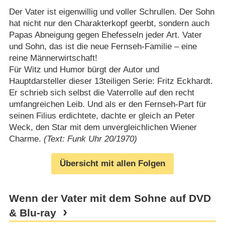
Der Vater ist eigenwillig und voller Schrullen. Der Sohn
hat nicht nur den Charakterkopf geerbt, sondern auch
Papas Abneigung gegen Ehefesseln jeder Art. Vater
und Sohn, das ist die neue Fernseh-Familie – eine
reine Männerwirtschaft!
Für Witz und Humor bürgt der Autor und
Hauptdarsteller dieser 13teiligen Serie: Fritz Eckhardt.
Er schrieb sich selbst die Vaterrolle auf den recht
umfangreichen Leib. Und als er den Fernseh-Part für
seinen Filius erdichtete, dachte er gleich an Peter
Weck, den Star mit dem unvergleichlichen Wiener
Charme.
(Text: Funk Uhr 20/1970)
Übersicht mit allen Folgen
Wenn der Vater mit dem Sohne auf DVD
& Blu-ray