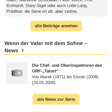
Eckhardt, Dany Sigel oder auch Lotte Lang.
Prädikat: die Serie ist alt, aber zeitlos.
alle Beiträge ansehen
Wenn der Vater mit dem Sohne –
News
Die Chef- und Oberinspektoren des
ORF-„Tatort“
Von Marek (1971) bis Eisner (2008)
(
20.05.2008
)
alle News zur Serie