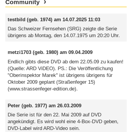
Community
testbild
(geb. 1974) am
14.07.2025 11:03
Das Schweizer Fernsehen (SRG) zeigte die Serie
übrigens ab Montag, den 14.07.1975 um 20:20 Uhr.
metzi1703
(geb. 1980) am
09.04.2009
Endlich gibts diese DVD ab dem 22.05.09 zu kaufen!
(Quelle: ARD ViDEO). PS.: Die Veröffentlichung
"Oberinspektor Marek" ist übrigens übrigens für
Oktober 2009 geplant (Straßenfeger 15)
(www.strassenfeger-edition.de).
Peter
(geb. 1977) am
26.03.2009
Die Serie ist für den 22. Mai 2009 auf DVD
angekündigt. Es wird wohl eine 4-Box-DVD geben,
DVD-Label wird ARD-Video sein.