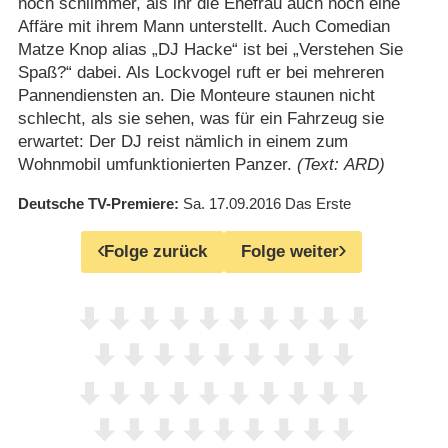
noch schlimmer, als ihr die Ehefrau auch noch eine
Affäre mit ihrem Mann unterstellt. Auch Comedian
Matze Knop alias „DJ Hacke“ ist bei „Verstehen Sie
Spaß?“ dabei. Als Lockvogel ruft er bei mehreren
Pannendiensten an. Die Monteure staunen nicht
schlecht, als sie sehen, was für ein Fahrzeug sie
erwartet: Der DJ reist nämlich in einem zum
Wohnmobil umfunktionierten Panzer.
(Text: ARD)
Deutsche TV-Premiere
Sa. 17.09.2016
Das Erste
Folge zurück
Folge weiter