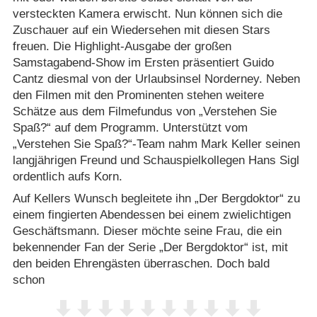
versteckten Kamera erwischt. Nun können sich die
Zuschauer auf ein Wiedersehen mit diesen Stars
freuen. Die Highlight-Ausgabe der großen
Samstagabend-Show im Ersten präsentiert Guido
Cantz diesmal von der Urlaubsinsel Norderney. Neben
den Filmen mit den Prominenten stehen weitere
Schätze aus dem Filmefundus von „Verstehen Sie
Spaß?“ auf dem Programm. Unterstützt vom
„Verstehen Sie Spaß?“-Team nahm Mark Keller seinen
langjährigen Freund und Schauspielkollegen Hans Sigl
ordentlich aufs Korn.
Auf Kellers Wunsch begleitete ihn „Der Bergdoktor“ zu
einem fingierten Abendessen bei einem zwielichtigen
Geschäftsmann. Dieser möchte seine Frau, die ein
bekennender Fan der Serie „Der Bergdoktor“ ist, mit
den beiden Ehrengästen überraschen. Doch bald
schon