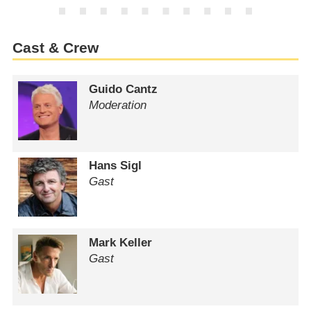
Cast & Crew
Guido Cantz
Moderation
Hans Sigl
Gast
Mark Keller
Gast