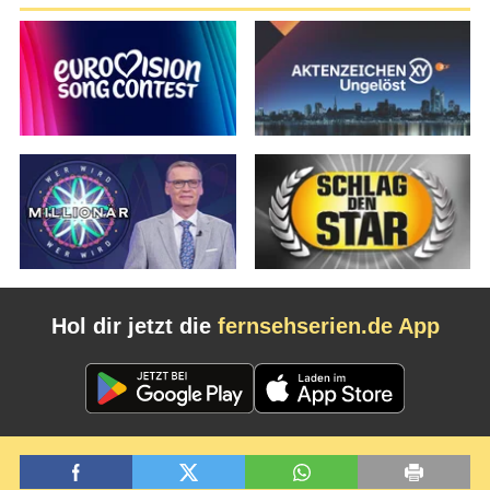
Hol dir jetzt die
fernsehserien.de App