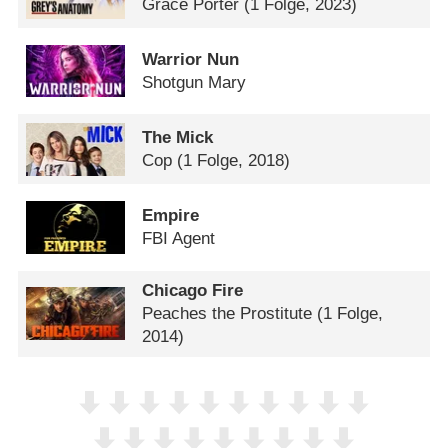
Grace Porter
(1 Folge, 2023)
Warrior Nun
Shotgun Mary
The Mick
Cop
(1 Folge, 2018)
Empire
FBI Agent
Chicago Fire
Peaches the Prostitute
(1 Folge,
2014)