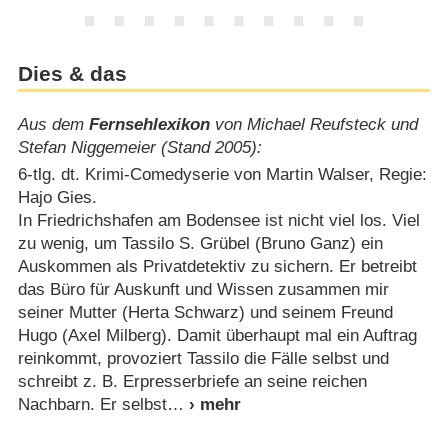
Dies & das
Aus dem
Fernsehlexikon
von Michael Reufsteck und
Stefan Niggemeier (Stand 2005):
6-tlg. dt. Krimi-Comedyserie von Martin Walser, Regie:
Hajo Gies.
In Friedrichshafen am Bodensee ist nicht viel los. Viel
zu wenig, um Tassilo S. Grübel (Bruno Ganz) ein
Auskommen als Privatdetektiv zu sichern. Er betreibt
das Büro für Auskunft und Wissen zusammen mir
seiner Mutter (Herta Schwarz) und seinem Freund
Hugo (Axel Milberg). Damit überhaupt mal ein Auftrag
reinkommt, provoziert Tassilo die Fälle selbst und
schreibt z. B. Erpresserbriefe an seine reichen
Nachbarn. Er selbst