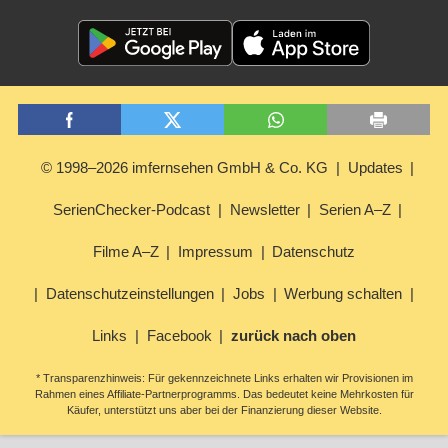
© 1998–2026 imfernsehen GmbH & Co. KG
Updates
SerienChecker-Podcast
Newsletter
Serien A–Z
Filme A–Z
Impressum
Datenschutz
Datenschutzeinstellungen
Jobs
Werbung schalten
Links
Facebook
zurück nach oben
* Transparenzhinweis: Für gekennzeichnete Links erhalten wir Provisionen im
Rahmen eines Affiliate-Partnerprogramms. Das bedeutet keine Mehrkosten für
Käufer, unterstützt uns aber bei der Finanzierung dieser Website.