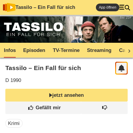
Tassilo – Ein Fall für sich
App öffnen
Bild: ZDF
Infos
Episoden
TV-Termine
Streaming
Cast
Tassilo – Ein Fall für sich
D
1990
jetzt ansehen
Krimi