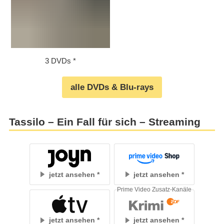
3 DVDs
alle DVDs & Blu-rays
Tassilo – Ein Fall für sich – Streaming
jetzt ansehen
jetzt ansehen
Prime Video Zusatz-Kanäle
jetzt ansehen
jetzt ansehen