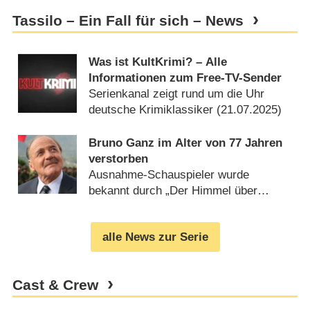
Tassilo – Ein Fall für sich – News
Was ist KultKrimi? – Alle
Informationen zum Free-TV-Sender
Serienkanal zeigt rund um die Uhr
deutsche Krimiklassiker (
21.07.2025
)
Bruno Ganz im Alter von 77 Jahren
verstorben
Ausnahme-Schauspieler wurde
bekannt durch „Der Himmel über
Berlin“ und „Der Untergang“
(
16.02.2019
)
alle News zur Serie
Cast & Crew