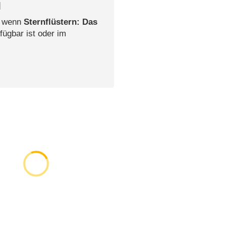
l
, wenn
Sternflüstern: Das
fügbar ist oder im