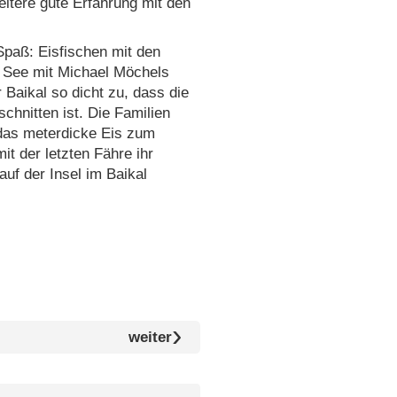
weitere gute Erfahrung mit den
 Spaß: Eisfischen mit den
 See mit Michael Möchels
 Baikal so dicht zu, dass die
schnitten ist. Die Familien
das meterdicke Eis zum
t der letzten Fähre ihr
uf der Insel im Baikal
weiter