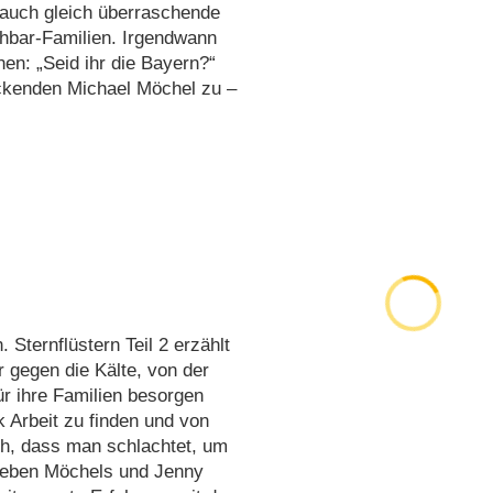
r auch gleich überraschende
hbar-Familien. Irgendwann
en: „Seid ihr die Bayern?“
ckenden Michael Möchel zu –
 Sternflüstern Teil 2 erzählt
 gegen die Kälte, von der
ür ihre Familien besorgen
 Arbeit zu finden und von
uch, dass man schlachtet, um
rlieben Möchels und Jenny