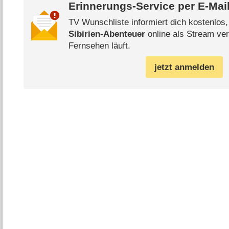
Erinnerungs-Service per
E-Mai
TV Wunschliste informiert dich kostenlos
Sibirien-Abenteuer
online als Stream ver
Fernsehen läuft.
jetzt anmelden