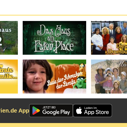
rien.de App