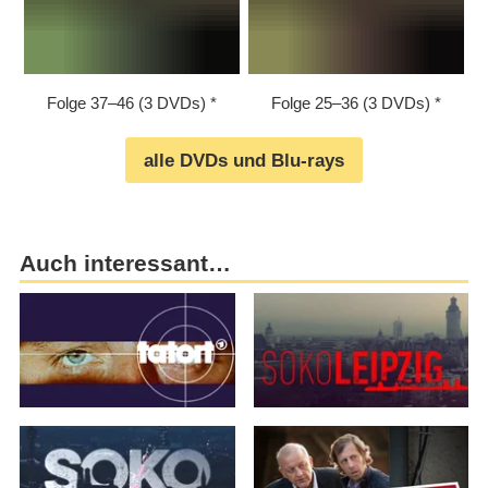
Folge 37⁠–⁠46 (3 DVDs)
Folge 25⁠–⁠36 (3 DVDs)
alle DVDs und Blu-rays
Auch interessant…