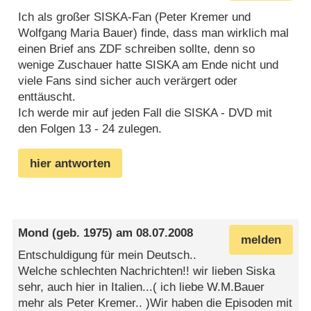
Ich als großer SISKA-Fan (Peter Kremer und
Wolfgang Maria Bauer) finde, dass man wirklich mal
einen Brief ans ZDF schreiben sollte, denn so
wenige Zuschauer hatte SISKA am Ende nicht und
viele Fans sind sicher auch verärgert oder
enttäuscht.
Ich werde mir auf jeden Fall die SISKA - DVD mit
den Folgen 13 - 24 zulegen.
hier antworten
Mond
(geb. 1975) am
08.07.2008
melden
Entschuldigung für mein Deutsch..
Welche schlechten Nachrichten!! wir lieben Siska
sehr, auch hier in Italien...( ich liebe W.M.Bauer
mehr als Peter Kremer.. )Wir haben die Episoden mit