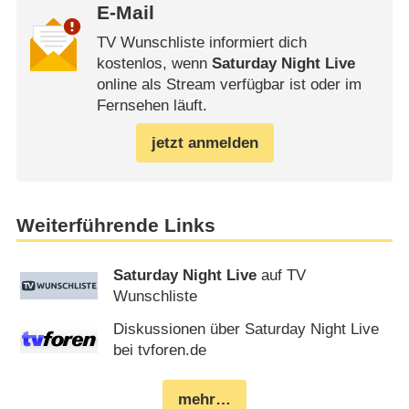
E-Mail
TV Wunschliste informiert dich
kostenlos, wenn
Saturday Night Live
online als Stream verfügbar ist oder im
Fernsehen läuft.
jetzt anmelden
Weiterführende Links
Saturday Night Live
auf TV
Wunschliste
Diskussionen über Saturday Night Live
bei tvforen.de
mehr…