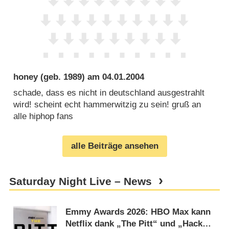
honey
(geb. 1989) am
04.01.2004
schade, dass es nicht in deutschland ausgestrahlt
wird! scheint echt hammerwitzig zu sein! gruß an
alle hiphop fans
alle Beiträge ansehen
Saturday Night Live – News
Emmy Awards 2026: HBO Max kann
Netflix dank „The Pitt“ und „Hacks“