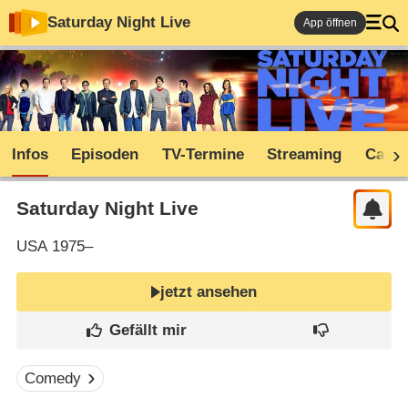
Saturday Night Live
App öffnen
Infos
Episoden
TV-Termine
Streaming
Cast
Saturday Night Live
USA
1975–
jetzt ansehen
Comedy