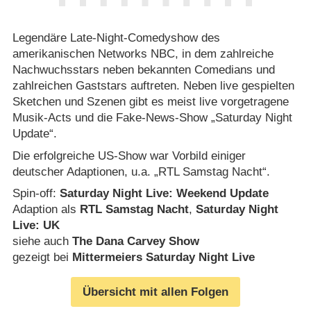
Legendäre Late-Night-Comedyshow des
amerikanischen Networks NBC, in dem zahlreiche
Nachwuchsstars neben bekannten Comedians und
zahlreichen Gaststars auftreten. Neben live gespielten
Sketchen und Szenen gibt es meist live vorgetragene
Musik-Acts und die Fake-News-Show „Saturday Night
Update“.
Die erfolgreiche US-Show war Vorbild einiger
deutscher Adaptionen, u.a. „RTL Samstag Nacht“.
Spin-off:
Saturday Night Live: Weekend Update
Adaption als
RTL Samstag Nacht
,
Saturday Night
Live: UK
siehe auch
The Dana Carvey Show
gezeigt bei
Mittermeiers Saturday Night Live
Übersicht mit allen Folgen