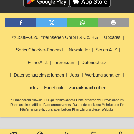
© 1998–2026 imfernsehen GmbH & Co. KG
Updates
SerienChecker-Podcast
Newsletter
Serien A–Z
Filme A–Z
Impressum
Datenschutz
Datenschutzeinstellungen
Jobs
Werbung schalten
Links
Facebook
zurück nach oben
* Transparenzhinweis: Für gekennzeichnete Links erhalten wir Provisionen im
Rahmen eines Affiliate-Partnerprogramms. Das bedeutet keine Mehrkosten für
Käufer, unterstützt uns aber bei der Finanzierung dieser Website.