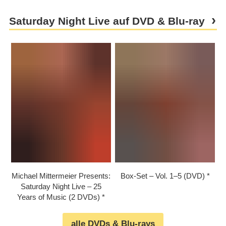
Saturday Night Live auf DVD & Blu-ray
Michael Mittermeier Presents:
Box-Set – Vol. 1⁠–⁠5 (DVD)
Saturday Night Live – 25
Years of Music (2 DVDs)
alle DVDs & Blu-rays