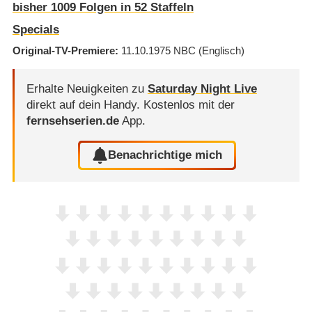
bisher
1009
Folgen in
52
Staffeln
Specials
Original-TV-Premiere
11.10.1975
NBC
(Englisch)
Erhalte Neuigkeiten zu
Saturday Night Live
direkt auf dein Handy.
Kostenlos mit der
fernsehserien.de
App.
Benachrichtige mich