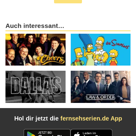
Auch interessant…
Hol dir jetzt die
fernsehserien.de App