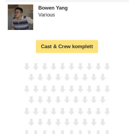
Bowen Yang
Various
Cast & Crew komplett