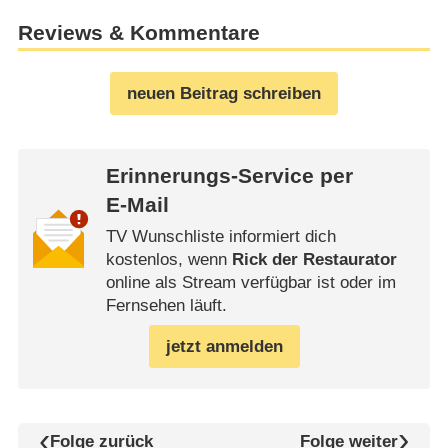
Reviews & Kommentare
neuen Beitrag schreiben
Erinnerungs-Service per
E-Mail
TV Wunschliste informiert dich
kostenlos, wenn
Rick der Restaurator
online als Stream verfügbar ist oder im
Fernsehen läuft.
jetzt anmelden
Folge zurück
Folge weiter