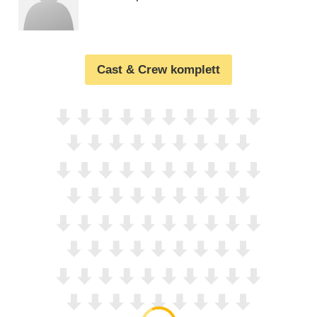
Cast & Crew komplett