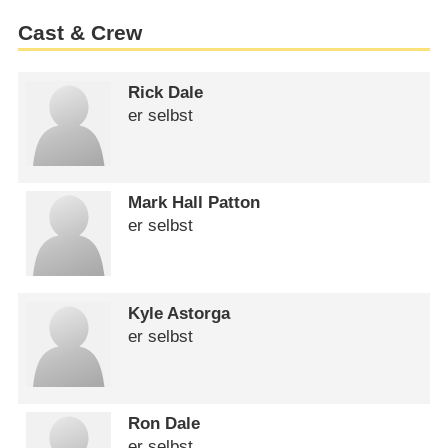
Cast & Crew
Rick Dale
er selbst
Mark Hall Patton
er selbst
Kyle Astorga
er selbst
Ron Dale
er selbst