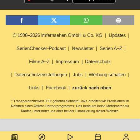
© 1998–2026 imfernsehen GmbH & Co. KG
Updates
SerienChecker-Podcast
Newsletter
Serien A–Z
Filme A–Z
Impressum
Datenschutz
Datenschutzeinstellungen
Jobs
Werbung schalten
Links
Facebook
zurück nach oben
* Transparenzhinweis: Für gekennzeichnete Links erhalten wir Provisionen im
Rahmen eines Affiliate-Partnerprogramms. Das bedeutet keine Mehrkosten für
Käufer, unterstützt uns aber bei der Finanzierung dieser Website.