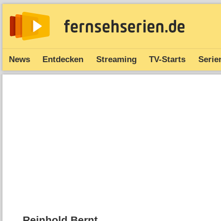
News
Entdecken
Streaming
TV-Starts
Serie
Reinhold Bernt