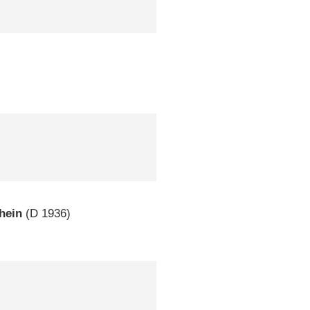
hein
(
D
1936)