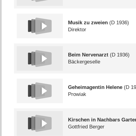
Musik zu zweien
(
D
1936)
Direktor
Beim Nervenarzt
(
D
1936)
Bäckergeselle
Geheimagentin Helene
(
D
19
Prowiak
Kirschen in Nachbars Garte
Gottfried Berger