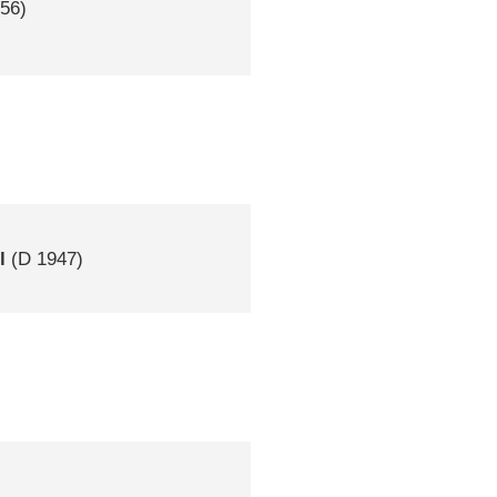
56)
l
(
D
1947)