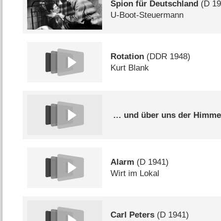
Spion für Deutschland
(
D
19
U-Boot-Steuermann
Rotation
(
DDR
1948)
Kurt Blank
… und über uns der Himme
Alarm
(
D
1941)
Wirt im Lokal
Carl Peters
(
D
1941)