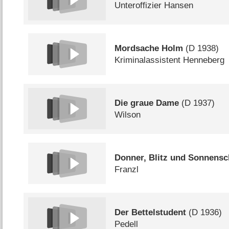
Unteroffizier Hansen
Mordsache Holm
(
D
1938)
Kriminalassistent Henneberg
Die graue Dame
(
D
1937)
Wilson
Donner, Blitz und Sonnensc
Franzl
Der Bettelstudent
(
D
1936)
Pedell