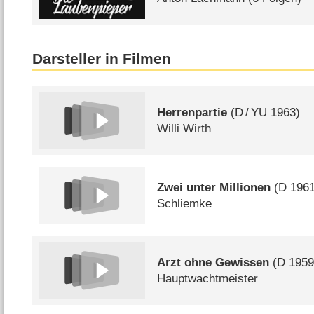
Darsteller in Filmen
Herrenpartie
(
D
/
YU
1963)
Willi Wirth
Zwei unter Millionen
(
D
1961
Schliemke
Arzt ohne Gewissen
(
D
1959
Hauptwachtmeister