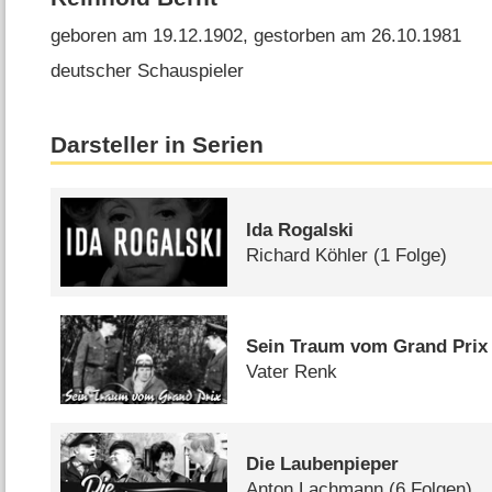
geboren am 19.12.1902, gestorben am 26.10.1981
deutscher Schauspieler
Darsteller in Serien
Ida Rogalski
Richard Köhler
(1 Folge)
Sein Traum vom Grand Prix
Vater Renk
Die Laubenpieper
Anton Lachmann
(6 Folgen)