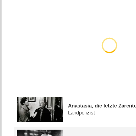
Anastasia, die letzte Zarent
Landpolizist