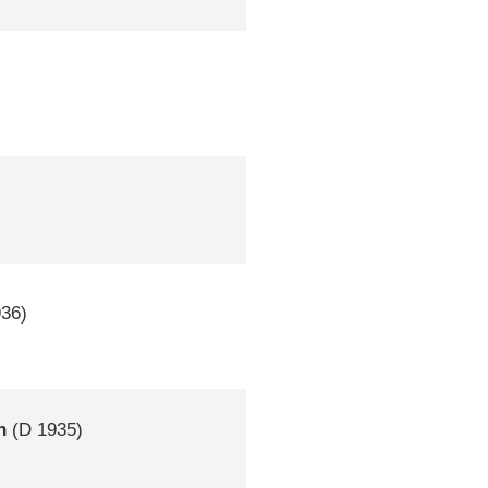
36)
n
(
D
1935)