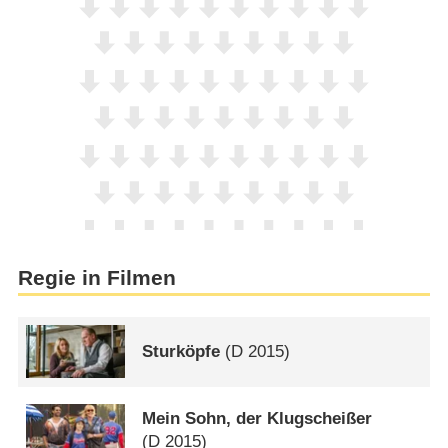
Regie in Filmen
Sturköpfe
(
D
2015)
Mein Sohn, der Klugscheißer
(
D
2015)