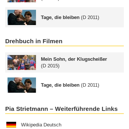
Tage, die bleiben
(
D
2011)
Drehbuch in Filmen
Mein Sohn, der Klugscheißer
(
D
2015)
Tage, die bleiben
(
D
2011)
Pia Strietmann – Weiterführende Links
Wikipedia Deutsch