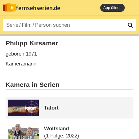
App öffnen
Philipp Kirsamer
geboren 1971
Kameramann
Kamera in Serien
Tatort
Wolfsland
(1 Folge, 2022)