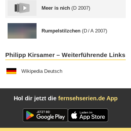
Meer is nich
(
D
2007)
Rumpelstilzchen
(
D
/
A
2007)
Philipp Kirsamer – Weiterführende Links
Wikipedia Deutsch
Hol dir jetzt die
fernsehserien.de App