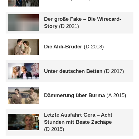
Der große Fake – Die Wirecard-
Story
(
D
2021)
Die Aldi-Brüder
(
D
2018)
Unter deutschen Betten
(
D
2017)
Dämmerung über Burma
(
A
2015)
Letzte Ausfahrt Gera – Acht
Stunden mit Beate Zschäpe
(
D
2015)