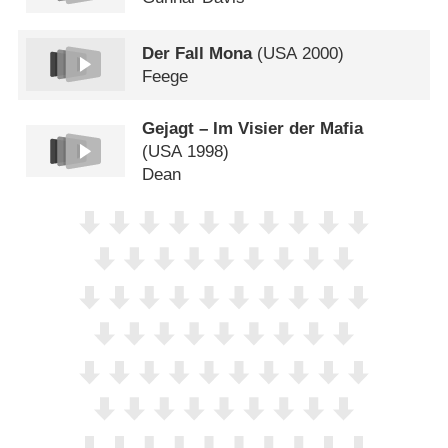
Der Fall Mona
(
USA
2000)
Feege
Gejagt – Im Visier der Mafia
(
USA
1998)
Dean