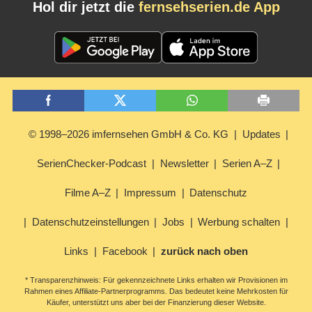
Hol dir jetzt die
fernsehserien.de App
© 1998–2026 imfernsehen GmbH & Co. KG
Updates
SerienChecker-Podcast
Newsletter
Serien A–Z
Filme A–Z
Impressum
Datenschutz
Datenschutzeinstellungen
Jobs
Werbung schalten
Links
Facebook
zurück nach oben
* Transparenzhinweis: Für gekennzeichnete Links erhalten wir Provisionen im
Rahmen eines Affiliate-Partnerprogramms. Das bedeutet keine Mehrkosten für
Käufer, unterstützt uns aber bei der Finanzierung dieser Website.