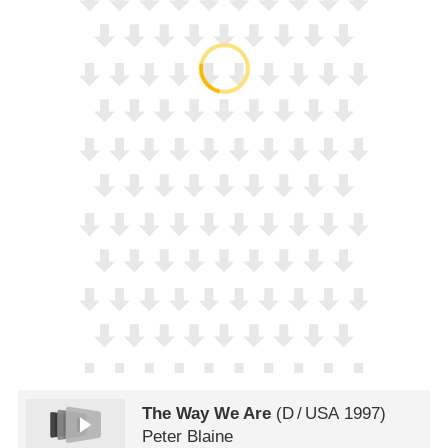
The Way We Are
(
D
/
USA
1997)
Peter Blaine