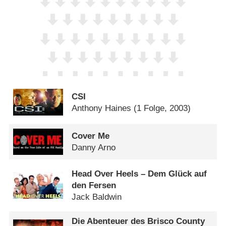
CSI
Anthony Haines
(1 Folge, 2003)
Cover Me
Danny Arno
Head Over Heels – Dem Glück auf
den Fersen
Jack Baldwin
Die Abenteuer des Brisco County