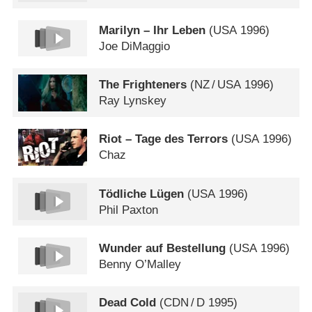
Marilyn – Ihr Leben
(
USA
1996)
Joe DiMaggio
The Frighteners
(
NZ
/
USA
1996)
Ray Lynskey
Riot – Tage des Terrors
(
USA
1996)
Chaz
Tödliche Lügen
(
USA
1996)
Phil Paxton
Wunder auf Bestellung
(
USA
1996)
Benny O’Malley
Dead Cold
(
CDN
/
D
1995)