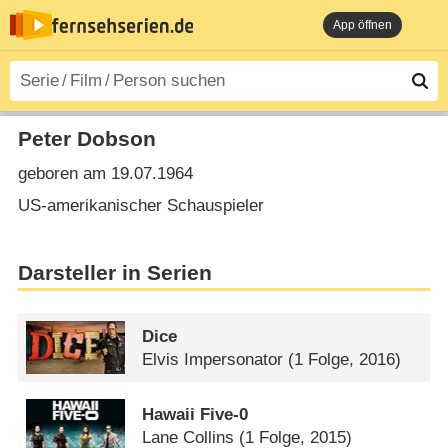
App öffnen
Peter Dobson
geboren am 19.07.1964
US-amerikanischer Schauspieler
Darsteller in Serien
Dice
Elvis Impersonator
(1 Folge, 2016)
Hawaii Five-0
Lane Collins
(1 Folge, 2015)