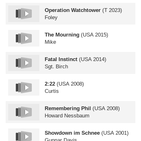
Operation Watchtower
(
T
2023)
Foley
The Mourning
(
USA
2015)
Mike
Fatal Instinct
(
USA
2014)
Sgt. Birch
2:22
(
USA
2008)
Curtis
Remembering Phil
(
USA
2008)
Howard Nessbaum
Showdown im Schnee
(
USA
2001)
Gunnar Davis