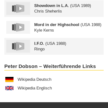
Showdown in L.A.
(
USA
1989)
Chris Sheherlis
Mord in der Highschool
(
USA
1988)
Kyle Kerns
I.F.O.
(
USA
1988)
Ringo
Peter Dobson – Weiterführende Links
Wikipedia Deutsch
Wikipedia Englisch