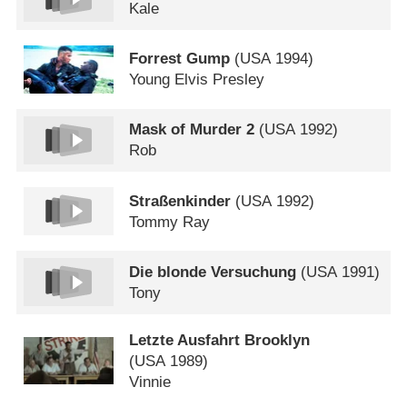
Kale
Forrest Gump
(
USA
1994)
Young Elvis Presley
Mask of Murder 2
(
USA
1992)
Rob
Straßenkinder
(
USA
1992)
Tommy Ray
Die blonde Versuchung
(
USA
1991)
Tony
Letzte Ausfahrt Brooklyn
(
USA
1989)
Vinnie