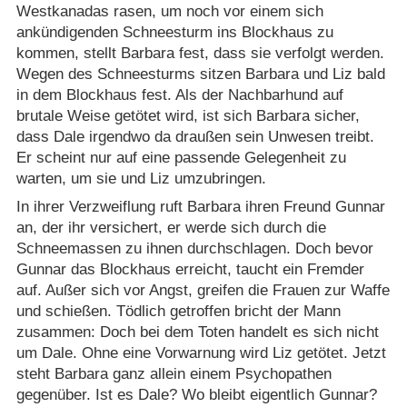
Westkanadas rasen, um noch vor einem sich
ankündigenden Schneesturm ins Blockhaus zu
kommen, stellt Barbara fest, dass sie verfolgt werden.
Wegen des Schneesturms sitzen Barbara und Liz bald
in dem Blockhaus fest. Als der Nachbarhund auf
brutale Weise getötet wird, ist sich Barbara sicher,
dass Dale irgendwo da draußen sein Unwesen treibt.
Er scheint nur auf eine passende Gelegenheit zu
warten, um sie und Liz umzubringen.
In ihrer Verzweiflung ruft Barbara ihren Freund Gunnar
an, der ihr versichert, er werde sich durch die
Schneemassen zu ihnen durchschlagen. Doch bevor
Gunnar das Blockhaus erreicht, taucht ein Fremder
auf. Außer sich vor Angst, greifen die Frauen zur Waffe
und schießen. Tödlich getroffen bricht der Mann
zusammen: Doch bei dem Toten handelt es sich nicht
um Dale. Ohne eine Vorwarnung wird Liz getötet. Jetzt
steht Barbara ganz allein einem Psychopathen
gegenüber. Ist es Dale? Wo bleibt eigentlich Gunnar?