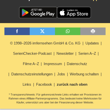
© 1998–2026 imfernsehen GmbH & Co. KG
Updates
SerienChecker-Podcast
Newsletter
Serien A–Z
Filme A–Z
Impressum
Datenschutz
Datenschutzeinstellungen
Jobs
Werbung schalten
Links
Facebook
zurück nach oben
* Transparenzhinweis: Für gekennzeichnete Links erhalten wir Provisionen im
Rahmen eines Affiliate-Partnerprogramms. Das bedeutet keine Mehrkosten für
Käufer, unterstützt uns aber bei der Finanzierung dieser Website.