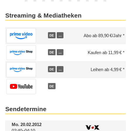
Streaming & Mediatheken
Abo ab 89,90 €/Jahr
DE
…
Kaufen ab 11,99 €
DE
…
Leihen ab 4,99 €
DE
…
DE
Sendetermine
Mo.
20.02.2012
02:40–04:10