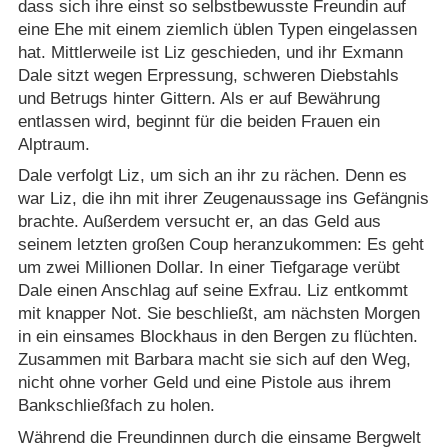
dass sich ihre einst so selbstbewusste Freundin auf
eine Ehe mit einem ziemlich üblen Typen eingelassen
hat. Mittlerweile ist Liz geschieden, und ihr Exmann
Dale sitzt wegen Erpressung, schweren Diebstahls
und Betrugs hinter Gittern. Als er auf Bewährung
entlassen wird, beginnt für die beiden Frauen ein
Alptraum.
Dale verfolgt Liz, um sich an ihr zu rächen. Denn es
war Liz, die ihn mit ihrer Zeugenaussage ins Gefängnis
brachte. Außerdem versucht er, an das Geld aus
seinem letzten großen Coup heranzukommen: Es geht
um zwei Millionen Dollar. In einer Tiefgarage verübt
Dale einen Anschlag auf seine Exfrau. Liz entkommt
mit knapper Not. Sie beschließt, am nächsten Morgen
in ein einsames Blockhaus in den Bergen zu flüchten.
Zusammen mit Barbara macht sie sich auf den Weg,
nicht ohne vorher Geld und eine Pistole aus ihrem
Bankschließfach zu holen.
Während die Freundinnen durch die einsame Bergwelt