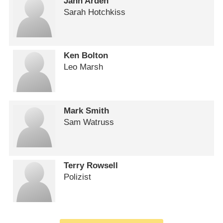
Jann Arden
Sarah Hotchkiss
Ken Bolton
Leo Marsh
Mark Smith
Sam Watruss
Terry Rowsell
Polizist