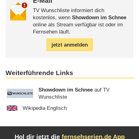
E-Mail
TV Wunschliste informiert dich
kostenlos, wenn
Showdown im Schnee
online als Stream verfügbar ist oder im
Fernsehen läuft.
jetzt anmelden
Weiterführende Links
Showdown im Schnee
auf TV
Wunschliste
Wikipedia Englisch
Hol dir jetzt die
fernsehserien.de App