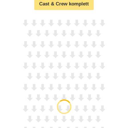
Cast & Crew komplett