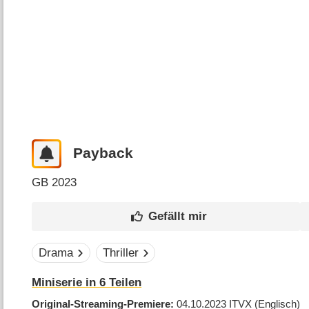
Payback
GB
2023
Drama
Thriller
Miniserie in 6 Teilen
Original-Streaming-Premiere
04.10.2023
ITVX
(Englisch)