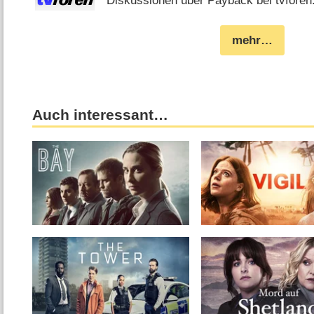
Diskussionen über Payback bei tvforen
mehr…
Auch interessant…