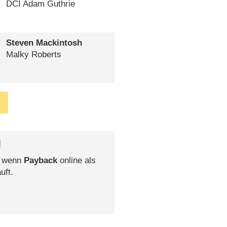
DCI Adam Guthrie
Steven Mackintosh
Malky Roberts
l
, wenn
Payback
online als
uft.