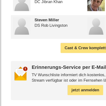
DC Jibran Khan
Steven Miller
DS Rob Livingston
Cast & Crew komplett
Erinnerungs-Service per
E-Mai
TV Wunschliste informiert dich kostenlos
Stream verfügbar ist oder im Fernsehen lä
jetzt anmelden