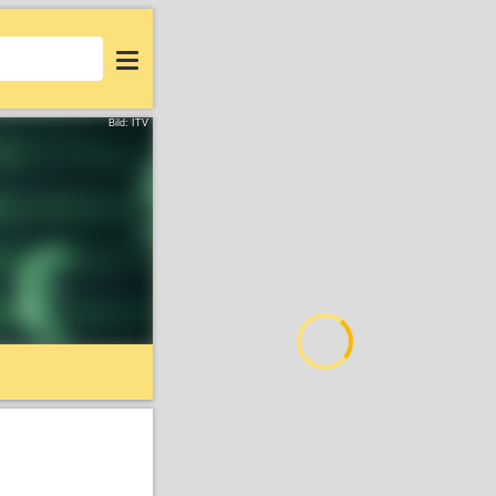
Login
Bild: ITV