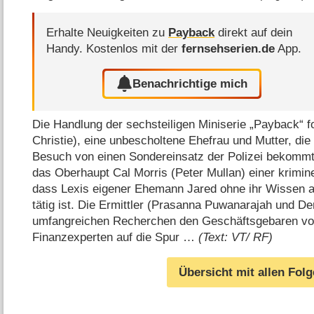
Erhalte Neuigkeiten zu
Payback
direkt auf dein
Handy.
Kostenlos mit der
fernsehserien.de
App.
Benachrichtige mich
Die Handlung der sechsteiligen Miniserie „Payback“ f
Christie), eine unbescholtene Ehefrau und Mutter, di
Besuch von einen Sondereinsatz der Polizei bekommt
das Oberhaupt Cal Morris (Peter Mullan) einer krimin
dass Lexis eigener Ehemann Jared ohne ihr Wissen a
tätig ist. Die Ermittler (Prasanna Puwanarajah und 
umfangreichen Recherchen den Geschäftsgebaren vo
Finanzexperten auf die Spur …
(Text: VT/ RF)
Übersicht mit allen Fol