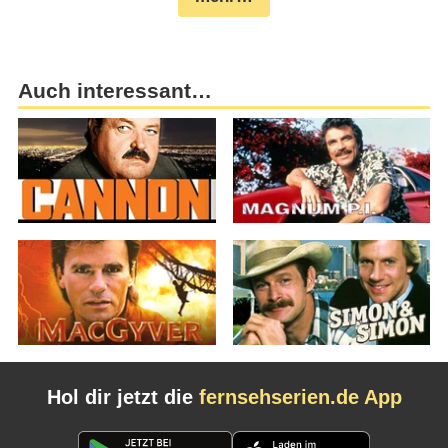
Auch interessant…
Hol dir jetzt die
fernsehserien.de App