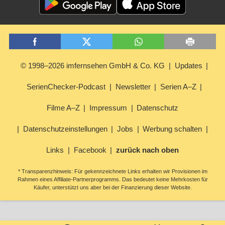
© 1998–2026 imfernsehen GmbH & Co. KG
Updates
SerienChecker-Podcast
Newsletter
Serien A–Z
Filme A–Z
Impressum
Datenschutz
Datenschutzeinstellungen
Jobs
Werbung schalten
Links
Facebook
zurück nach oben
* Transparenzhinweis: Für gekennzeichnete Links erhalten wir Provisionen im
Rahmen eines Affiliate-Partnerprogramms. Das bedeutet keine Mehrkosten für
Käufer, unterstützt uns aber bei der Finanzierung dieser Website.