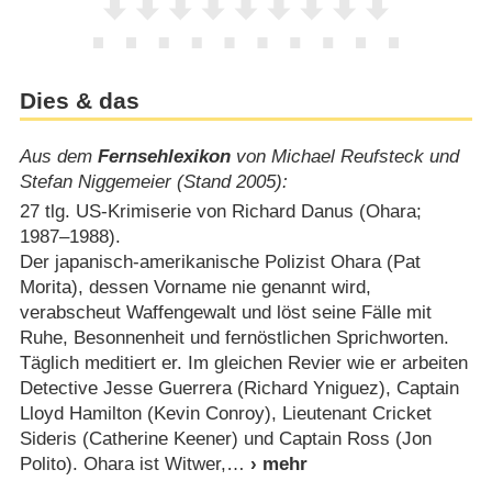
Dies & das
Aus dem
Fernsehlexikon
von Michael Reufsteck und
Stefan Niggemeier (Stand 2005):
27 tlg. US-Krimiserie von Richard Danus (Ohara;
1987⁠–⁠1988).
Der japanisch-amerikanische Polizist Ohara (Pat
Morita), dessen Vorname nie genannt wird,
verabscheut Waffengewalt und löst seine Fälle mit
Ruhe, Besonnenheit und fernöstlichen Sprichworten.
Täglich meditiert er. Im gleichen Revier wie er arbeiten
Detective Jesse Guerrera (Richard Yniguez), Captain
Lloyd Hamilton (Kevin Conroy), Lieutenant Cricket
Sideris (Catherine Keener) und Captain Ross (Jon
Polito). Ohara ist Witwer,