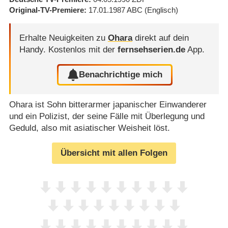
Original-TV-Premiere
17.01.1987
ABC
(Englisch)
Erhalte Neuigkeiten zu
Ohara
direkt auf dein
Handy.
Kostenlos mit der
fernsehserien.de
App.
Benachrichtige mich
Ohara ist Sohn bitterarmer japanischer Einwanderer
und ein Polizist, der seine Fälle mit Überlegung und
Geduld, also mit asiatischer Weisheit löst.
Übersicht mit allen Folgen