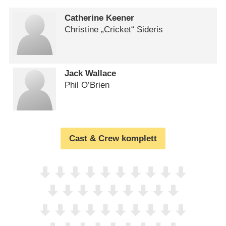
Catherine Keener
Christine „Cricket“ Sideris
Jack Wallace
Phil O’Brien
Cast & Crew komplett