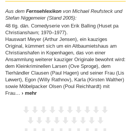
Aus dem
Fernsehlexikon
von Michael Reufsteck und
Stefan Niggemeier (Stand 2005):
48 tlg. dän. Comedyserie von Erik Balling (Huset pa
Christianshavn; 1970⁠–⁠1977).
Hauswart Meyer (Arthur Jensen), ein kauziges
Original, kümmert sich um ein Altbaumietshaus am
Christianshafen in Kopenhagen, das von einer
Ansammlung weiterer kauziger Originale bewohnt wird:
dem Kleinkriminellen Larsen (Ove Sprogø), dem
Tierhändler Clausen (Paul Hagen) und seiner Frau (Lis
Løwert), Egon (Willy Rathnov), Karla (Kirsten Walther)
sowie Möbelpacker Olsen (Poul Reichhardt) mit
Frau