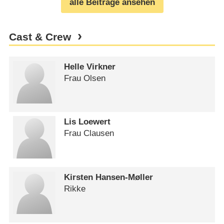
alle Beiträge ansehen
Cast & Crew
Helle Virkner
Frau Olsen
Lis Loewert
Frau Clausen
Kirsten Hansen-Møller
Rikke