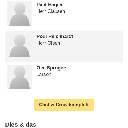
Paul Hagen
Herr Clausen
Poul Reichhardt
Herr Olsen
Ove Sprogøe
Larsen
Cast & Crew komplett
Dies & das