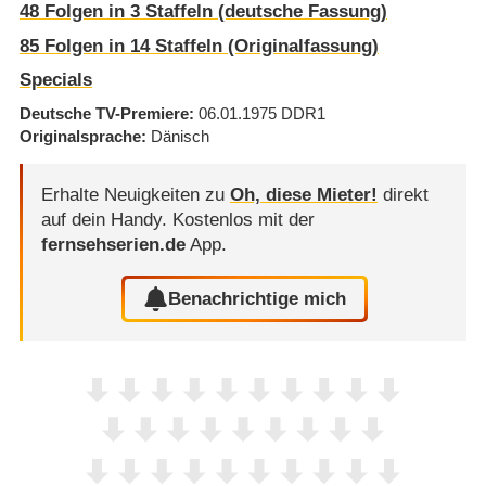
48
Folgen in
3
Staffeln (deutsche Fassung)
85
Folgen in
14
Staffeln (Originalfassung)
Specials
Deutsche TV-Premiere
06.01.1975
DDR1
Originalsprache
Dänisch
Erhalte Neuigkeiten zu
Oh, diese Mieter!
direkt
auf dein Handy.
Kostenlos mit der
fernsehserien.de
App.
Benachrichtige mich