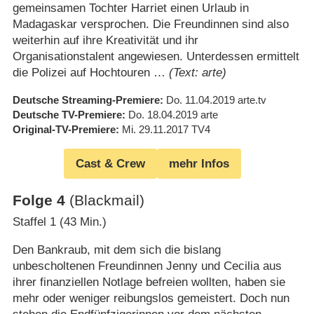
gemeinsamen Tochter Harriet einen Urlaub in
Madagaskar versprochen. Die Freundinnen sind also
weiterhin auf ihre Kreativität und ihr
Organisationstalent angewiesen. Unterdessen ermittelt
die Polizei auf Hochtouren …
(Text: arte)
Deutsche Streaming-Premiere
Do. 11.04.2019
arte.tv
Deutsche TV-Premiere
Do. 18.04.2019
arte
Original-TV-Premiere
Mi. 29.11.2017
TV4
Cast & Crew
mehr Infos
Folge 4
(Blackmail)
Staffel 1 (43 Min.)
Den Bankraub, mit dem sich die bislang
unbescholtenen Freundinnen Jenny und Cecilia aus
ihrer finanziellen Notlage befreien wollten, haben sie
mehr oder weniger reibungslos gemeistert. Doch nun