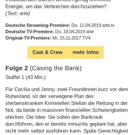
Energie, um das Verbrechen durchzuziehen?
(Text: arte)
Deutsche Streaming-Premiere
Do. 11.04.2019
arte.tv
Deutsche TV-Premiere
Do. 18.04.2019
arte
Original-TV-Premiere
Mi. 15.11.2017
TV4
Cast & Crew
mehr Infos
Folge 2
(Casing the Bank)
Staffel 1 (43 Min.)
Für Cecilia und Jenny, zwei Freundinnen kurz vor dem
Ruhestand, ist der verwegene Plan des
sterbenskranken Kriminellen Stellan die Rettung in der
Not, da beide in massiven finanziellen Schwierigkeiten
stecken. Die Idee: Sie sollen den Bankraub
durchführen, den er bereits minuziös geplant hat, aber
nicht mehr selbst ausführen kann. Späte Gerechtigkeit