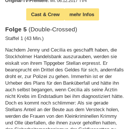
Original-TV-Premiere
Mi. 06.12.2017
TV4
Cast & Crew
mehr Infos
Folge 5
(Double-Crossed)
Staffel 1 (43 Min.)
Nachdem Jenny und Cecilia es geschafft haben, die
Stockholmer Handelsbank auszurauben, werden sie
eiskalt von ihrem Tippgeber Stellan erpresst. Er
beansprucht ein Drittel des Geldes für sich, andernfalls
droht er, zur Polizei zu gehen. Immerhin ist er der
Urheber des Plans für den Banküberfall und hätte ihn
auch selbst begangen, wenn Cecilia als seine Ärztin
nicht Krebs im Endstadium bei ihm diagnostiziert hätte.
Doch es kommt noch schlimmer: Als sie gerade
Stellans Anteil an der Beute aus dem Versteck holen,
werden die Frauen von den Kleinkriminellen Krimmy
und Olle überfallen, die ihnen zuvor geholfen hatten,