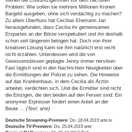
stehen die Endfünfzigerinnen vor dem nächsten
Problem: Wie sollen sie mehrere Millionen Kronen
Bargeld ausgeben, ohne sich verdächtig zu machen?
Zu allem Überfluss hat Cecilias Ehemann Jan
herausgefunden, dass Cecilia ihr gemeinsames
Erspartes an der Börse verspekuliert und ihn deshalb
schon seit längerem belogen hat. Doch von ihrer
kreativen Lösung kann sie ihm natürlich erst recht
nicht erzählen. Unterdessen wird die von
Gewissensbissen geplagte Jenny immer nervöser:
Fast täglich sind in den Nachrichten Neuigkeiten über
die Ermittlungen der Polizei zu sehen. Die Hinweise
auf das Krankenhaus, in dem Cecilia als Ärztin
arbeitet, verdichten sich. Und die Ermittler sind nicht
die Einzigen, die den beiden auf den Fersen sind: Ein
anonymer Erpresser fordert einen Anteil an der
Beute …
(Text: arte)
Deutsche Streaming-Premiere
Do. 18.04.2019
arte.tv
Deutsche TV-Premiere
Do. 25.04.2019
arte