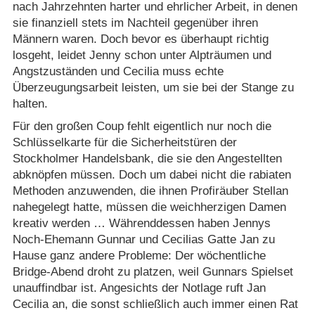
nach Jahrzehnten harter und ehrlicher Arbeit, in denen
sie finanziell stets im Nachteil gegenüber ihren
Männern waren. Doch bevor es überhaupt richtig
losgeht, leidet Jenny schon unter Alpträumen und
Angstzuständen und Cecilia muss echte
Überzeugungsarbeit leisten, um sie bei der Stange zu
halten.
Für den großen Coup fehlt eigentlich nur noch die
Schlüsselkarte für die Sicherheitstüren der
Stockholmer Handelsbank, die sie den Angestellten
abknöpfen müssen. Doch um dabei nicht die rabiaten
Methoden anzuwenden, die ihnen Profiräuber Stellan
nahegelegt hatte, müssen die weichherzigen Damen
kreativ werden … Währenddessen haben Jennys
Noch-Ehemann Gunnar und Cecilias Gatte Jan zu
Hause ganz andere Probleme: Der wöchentliche
Bridge-Abend droht zu platzen, weil Gunnars Spielset
unauffindbar ist. Angesichts der Notlage ruft Jan
Cecilia an, die sonst schließlich auch immer einen Rat