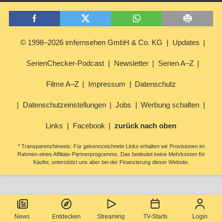
© 1998–2026 imfernsehen GmbH & Co. KG
Updates
SerienChecker-Podcast
Newsletter
Serien A–Z
Filme A–Z
Impressum
Datenschutz
Datenschutzeinstellungen
Jobs
Werbung schalten
Links
Facebook
zurück nach oben
* Transparenzhinweis: Für gekennzeichnete Links erhalten wir Provisionen im
Rahmen eines Affiliate-Partnerprogramms. Das bedeutet keine Mehrkosten für
Käufer, unterstützt uns aber bei der Finanzierung dieser Website.
News
Entdecken
Streaming
TV-Starts
Login