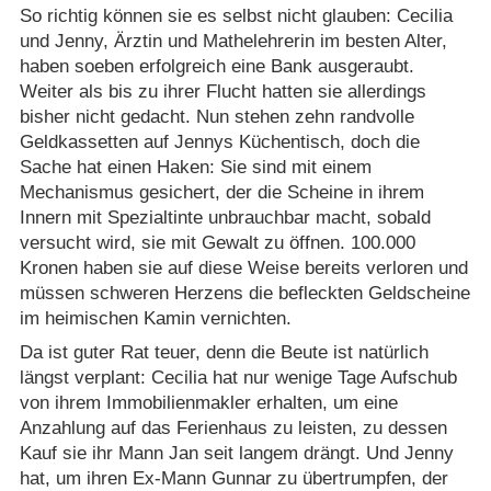
So richtig können sie es selbst nicht glauben: Cecilia
und Jenny, Ärztin und Mathelehrerin im besten Alter,
haben soeben erfolgreich eine Bank ausgeraubt.
Weiter als bis zu ihrer Flucht hatten sie allerdings
bisher nicht gedacht. Nun stehen zehn randvolle
Geldkassetten auf Jennys Küchentisch, doch die
Sache hat einen Haken: Sie sind mit einem
Mechanismus gesichert, der die Scheine in ihrem
Innern mit Spezialtinte unbrauchbar macht, sobald
versucht wird, sie mit Gewalt zu öffnen. 100.000
Kronen haben sie auf diese Weise bereits verloren und
müssen schweren Herzens die befleckten Geldscheine
im heimischen Kamin vernichten.
Da ist guter Rat teuer, denn die Beute ist natürlich
längst verplant: Cecilia hat nur wenige Tage Aufschub
von ihrem Immobilienmakler erhalten, um eine
Anzahlung auf das Ferienhaus zu leisten, zu dessen
Kauf sie ihr Mann Jan seit langem drängt. Und Jenny
hat, um ihren Ex-Mann Gunnar zu übertrumpfen, der