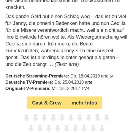
den Sicherheitsmechanismus der Geldkassetten zu
knacken.
Das ganze Geld auf einen Schlag weg – das ist zu viel
für Jenny, die ohnehin Bedenken hatte und nun Cecilia
für die Misere verantwortlich macht, weil sie nicht auf
ihre Einwände hören wollte. Als Wiedergutmachung will
Cecilia sich darum kümmern, die Beute
zurückzuholen, während Jenny sich eine Auszeit
gönnt. Das ist allerdings leichter gesagt als getan –
und die Zeit drängt …
(Text: arte)
Deutsche Streaming-Premiere
Do. 18.04.2019
arte.tv
Deutsche TV-Premiere
Do. 25.04.2019
arte
Original-TV-Premiere
Mi. 13.12.2017
TV4
Cast & Crew
mehr Infos