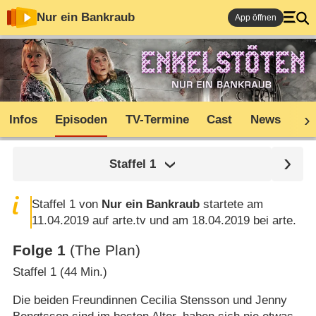
Nur ein Bankraub
App öffnen
Infos
Episoden
TV-Termine
Cast
News
Co
Staffel
1
Staffel 1 von
Nur ein Bankraub
startete am
11.04.2019 auf arte.tv und am 18.04.2019 bei arte.
Folge 1
(The Plan)
Staffel 1 (44 Min.)
Die beiden Freundinnen Cecilia Stensson und Jenny