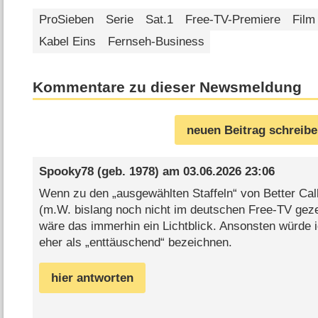
ProSieben
Serie
Sat.1
Free-TV-Premiere
Film
Kabel Eins
Fernseh-Business
Kommentare zu dieser Newsmeldung
neuen Beitrag schreib
Spooky78
(geb. 1978) am
03.06.2026 23:06
Wenn zu den „ausgewählten Staffeln“ von Better Call
(m.W. bislang noch nicht im deutschen Free-TV gezeig
wäre das immerhin ein Lichtblick. Ansonsten würde 
eher als „enttäuschend“ bezeichnen.
hier antworten