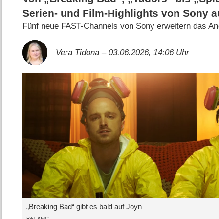
Serien- und Film-Highlights von Sony a
Fünf neue FAST-Channels von Sony erweitern das An
Vera Tidona
– 03.06.2026, 14:06 Uhr
„Breaking Bad“ gibt es bald auf Joyn
Bild: AMC