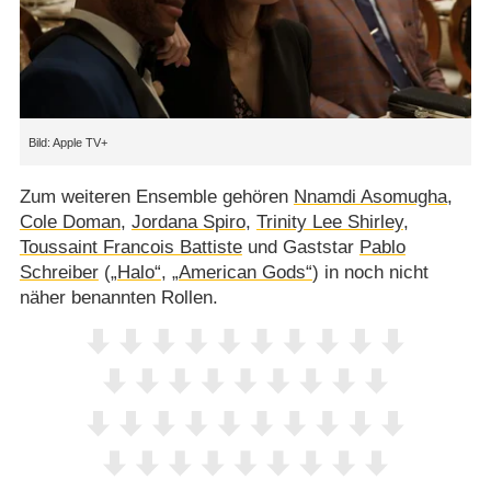
Apple TV+
Zum weiteren Ensemble gehören
Nnamdi Asomugha
,
Cole Doman
,
Jordana Spiro
,
Trinity Lee Shirley
,
Toussaint Francois Battiste
und Gaststar
Pablo
Schreiber
(
„Halo“
,
„American Gods“
) in noch nicht
näher benannten Rollen.