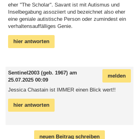
eher "The Scholar". Savant ist mit Autismus und
Inselbegabung assoziiert und bezeichnet also eher
eine geniale autistische Person oder zumindest ein
verhaltensauffälliges Genie.
hier antworten
Sentinel2003
(geb. 1967) am
melden
25.07.2025 00:09
Jessica Chastain ist IMMER einen Blick wert!!
hier antworten
neuen Beitrag schreiben