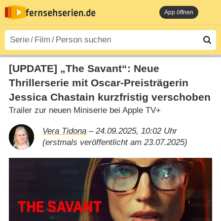
App öffnen
[UPDATE] „The Savant“: Neue
Thrillerserie mit Oscar-Preisträgerin
Jessica Chastain kurzfristig verschoben
Trailer zur neuen Miniserie bei Apple TV+
Vera Tidona
– 24.09.2025, 10:02 Uhr
(erstmals veröffentlicht am 23.07.2025)