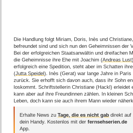
Die Handlung folgt Miriam, Doris, Inès und Christiane,
befreundet sind und sich nun den Geheimnissen der V
Bei der erfolgreichen Staatsanwältin und dreifachen 
die Geheimnisse ihre Ehe mit Joachim (
Andreas Lust
erfolgreich eine Spedition, steht aber im Schatten ihr
(
Jutta Speidel
). Inès (Gerat) war lange Jahre in Paris
zurück. Sie erhofft sich davon auch, dass ihr Sohn e
loskommt. Schriftstellerin Christiane (Hackl) erleidet 
kann aber auf ihre Freundinnen zählen. In kleinen Schr
Leben, doch kann sie auch ihrem Mann wieder nähe
Erhalte News zu
Tage, die es nicht gab
direkt auf
dein Handy.
Kostenlos mit der
fernsehserien.de
App.