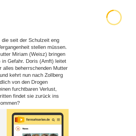
 die seit der Schulzeit eng
ergangenheit stellen müssen.
Mutter Miriam (Weisz) bringen
) in Gefahr. Doris (Amft) leitet
er alles beherrschenden Mutter
 und kehrt nun nach Zollberg
ndlich von den Drogen
einen furchtbaren Verlust,
itten findet sie zurück ins
rkommen?