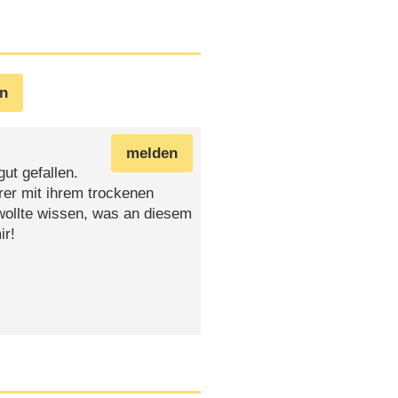
en
melden
ut gefallen.
rer mit ihrem trockenen
ollte wissen, was an diesem
ir!