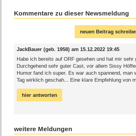
Kommentare zu dieser Newsmeldung
neuen Beitrag schreib
JackBauer
(geb. 1958) am
15.12.2022 19:45
Habe ich bereits auf ORF gesehen und hat mir sehr g
Durchgehend sehr guter Cast, vor allem Sissy Höffe
Humor fand ich super. Es war auch spannend, man w
Tag wirklich geschah... Eine klare Empfehlung von m
hier antworten
weitere Meldungen