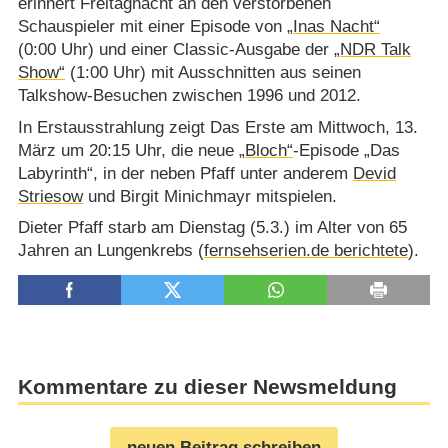
erinnert Freitagnacht an den verstorbenen
Schauspieler mit einer Episode von
„Inas Nacht“
(0:00 Uhr) und einer Classic-Ausgabe der
„NDR Talk
Show“
(1:00 Uhr) mit Ausschnitten aus seinen
Talkshow-Besuchen zwischen 1996 und 2012.
In Erstausstrahlung zeigt Das Erste am Mittwoch, 13.
März um 20:15 Uhr, die neue
„Bloch“
-Episode „Das
Labyrinth“, in der neben Pfaff unter anderem
Devid
Striesow
und Birgit Minichmayr mitspielen.
Dieter Pfaff starb am Dienstag (5.3.) im Alter von 65
Jahren an Lungenkrebs (
fernsehserien.de berichtete
).
Kommentare zu dieser Newsmeldung
neuen Beitrag schreiben