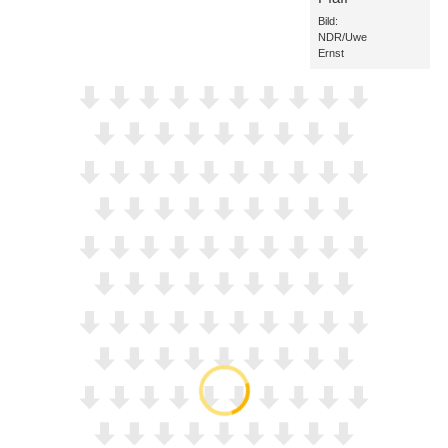
Bild:
NDR/Uwe
Ernst