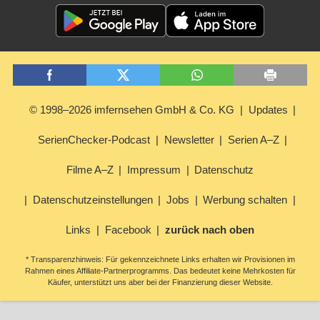
© 1998–2026 imfernsehen GmbH & Co. KG
Updates
SerienChecker-Podcast
Newsletter
Serien A–Z
Filme A–Z
Impressum
Datenschutz
Datenschutzeinstellungen
Jobs
Werbung schalten
Links
Facebook
zurück nach oben
* Transparenzhinweis: Für gekennzeichnete Links erhalten wir Provisionen im
Rahmen eines Affiliate-Partnerprogramms. Das bedeutet keine Mehrkosten für
Käufer, unterstützt uns aber bei der Finanzierung dieser Website.