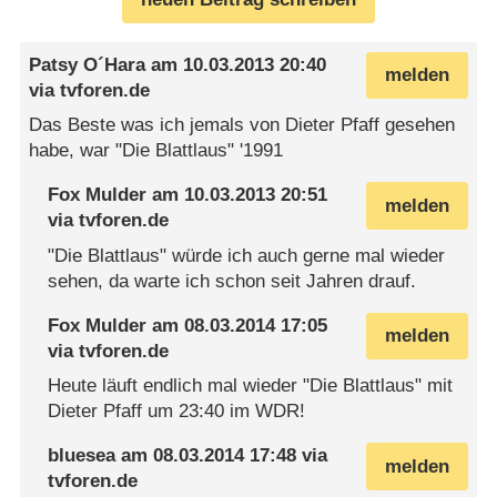
Patsy O´Hara
am
10.03.2013 20:40
melden
via
tvforen.de
Das Beste was ich jemals von Dieter Pfaff gesehen
habe, war "Die Blattlaus" '1991
Fox Mulder
am
10.03.2013 20:51
melden
via
tvforen.de
"Die Blattlaus" würde ich auch gerne mal wieder
sehen, da warte ich schon seit Jahren drauf.
Fox Mulder
am
08.03.2014 17:05
melden
via
tvforen.de
Heute läuft endlich mal wieder "Die Blattlaus" mit
Dieter Pfaff um 23:40 im WDR!
bluesea
am
08.03.2014 17:48
via
melden
tvforen.de