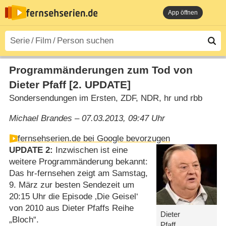
App öffnen
Programmänderungen zum Tod von
Dieter Pfaff [2. UPDATE]
Sondersendungen im Ersten, ZDF, NDR, hr und rbb
Michael Brandes – 07.03.2013, 09:47 Uhr
fernsehserien.de bei Google bevorzugen
UPDATE 2:
Inzwischen ist eine
weitere Programmänderung bekannt:
Das hr-fernsehen zeigt am Samstag,
9. März zur besten Sendezeit um
20:15 Uhr die Episode ‚Die Geisel‘
von 2010 aus Dieter Pfaffs Reihe
Dieter
„Bloch“.
Pfaff