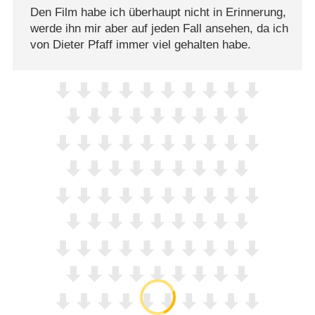
Den Film habe ich überhaupt nicht in Erinnerung,
werde ihn mir aber auf jeden Fall ansehen, da ich
von Dieter Pfaff immer viel gehalten habe.