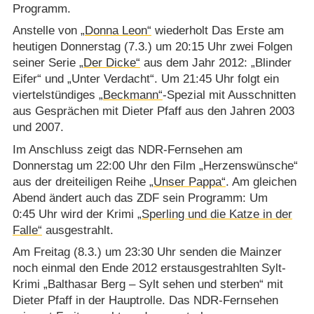
Programm.
Anstelle von
„Donna Leon“
wiederholt Das Erste am
heutigen Donnerstag (7.3.) um 20:15 Uhr zwei Folgen
seiner Serie
„Der Dicke“
aus dem Jahr 2012: „Blinder
Eifer“ und „Unter Verdacht“. Um 21:45 Uhr folgt ein
viertelstündiges
„Beckmann“
-Spezial mit Ausschnitten
aus Gesprächen mit Dieter Pfaff aus den Jahren 2003
und 2007.
Im Anschluss zeigt das NDR-Fernsehen am
Donnerstag um 22:00 Uhr den Film „Herzenswünsche“
aus der dreiteiligen Reihe
„Unser Pappa“
. Am gleichen
Abend ändert auch das ZDF sein Programm: Um
0:45 Uhr wird der Krimi
„Sperling und die Katze in der
Falle“
ausgestrahlt.
Am Freitag (8.3.) um 23:30 Uhr senden die Mainzer
noch einmal den Ende 2012 erstausgestrahlten Sylt-
Krimi „Balthasar Berg – Sylt sehen und sterben“ mit
Dieter Pfaff in der Hauptrolle. Das NDR-Fernsehen