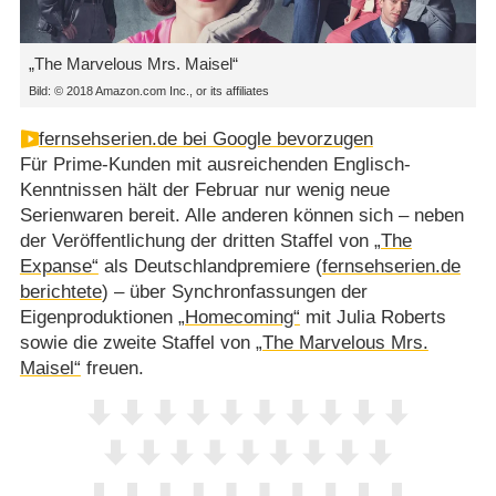
„The Marvelous Mrs. Maisel“
Bild: © 2018 Amazon.com Inc., or its affiliates
fernsehserien.de bei Google bevorzugen
Für Prime-Kunden mit ausreichenden Englisch-
Kenntnissen hält der Februar nur wenig neue
Serienwaren bereit. Alle anderen können sich – neben
der Veröffentlichung der dritten Staffel von
„The
Expanse“
als Deutschlandpremiere (
fernsehserien.de
berichtete
) – über Synchronfassungen der
Eigenproduktionen
„Homecoming“
mit Julia Roberts
sowie die zweite Staffel von
„The Marvelous Mrs.
Maisel“
freuen.