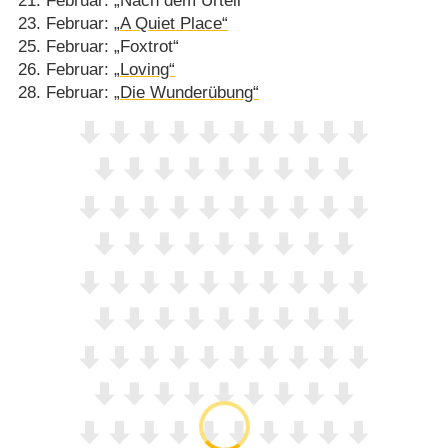
21. Februar: „Nach dem Urteil“
23. Februar:
„A Quiet Place“
25. Februar: „Foxtrot“
26. Februar:
„Loving“
28. Februar:
„Die Wunderübung“