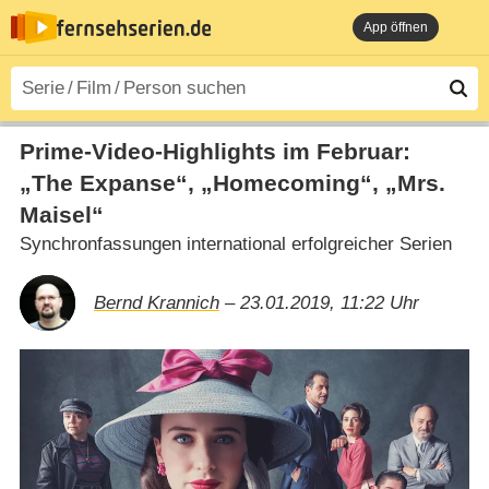
App öffnen
Prime-Video-Highlights im Februar:
„The Expanse“, „Homecoming“, „Mrs.
Maisel“
Synchronfassungen international erfolgreicher Serien
Bernd Krannich
– 23.01.2019, 11:22 Uhr