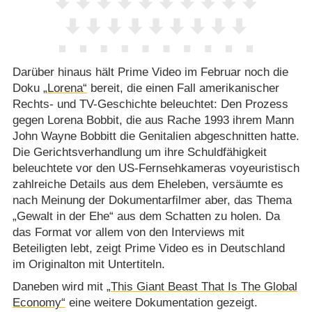
Darüber hinaus hält Prime Video im Februar noch die
Doku
„Lorena“
bereit, die einen Fall amerikanischer
Rechts- und TV-Geschichte beleuchtet: Den Prozess
gegen Lorena Bobbit, die aus Rache 1993 ihrem Mann
John Wayne Bobbitt die Genitalien abgeschnitten hatte.
Die Gerichtsverhandlung um ihre Schuldfähigkeit
beleuchtete vor den US-Fernsehkameras voyeuristisch
zahlreiche Details aus dem Eheleben, versäumte es
nach Meinung der Dokumentarfilmer aber, das Thema
„Gewalt in der Ehe“ aus dem Schatten zu holen. Da
das Format vor allem von den Interviews mit
Beteiligten lebt, zeigt Prime Video es in Deutschland
im Originalton mit Untertiteln.
Daneben wird mit
„This Giant Beast That Is The Global
Economy“
eine weitere Dokumentation gezeigt.