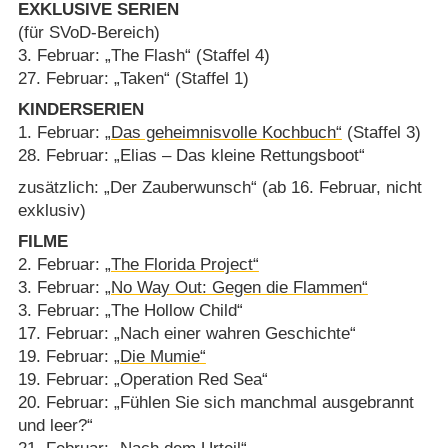
EXKLUSIVE SERIEN
(für SVoD-Bereich)
3. Februar: „The Flash“ (Staffel 4)
27. Februar: „Taken“ (Staffel 1)
KINDERSERIEN
1. Februar:
„Das geheimnisvolle Kochbuch“
(Staffel 3)
28. Februar: „Elias – Das kleine Rettungsboot“
zusätzlich: „Der Zauberwunsch“ (ab 16. Februar, nicht
exklusiv)
FILME
2. Februar:
„The Florida Project“
3. Februar:
„No Way Out: Gegen die Flammen“
3. Februar: „The Hollow Child“
17. Februar: „Nach einer wahren Geschichte“
19. Februar:
„Die Mumie“
19. Februar: „Operation Red Sea“
20. Februar: „Fühlen Sie sich manchmal ausgebrannt
und leer?“