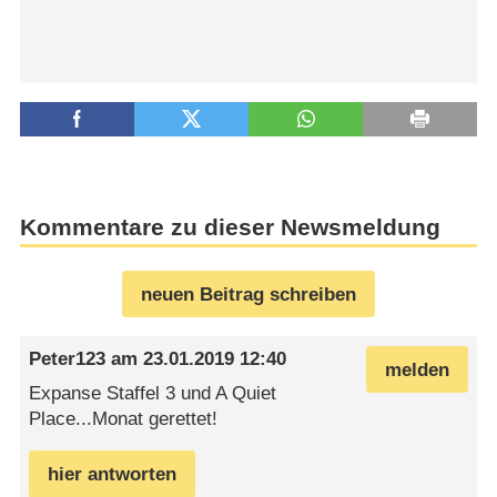
Kommentare zu dieser Newsmeldung
neuen Beitrag schreiben
Peter123
am
23.01.2019 12:40
melden
Expanse Staffel 3 und A Quiet
Place...Monat gerettet!
hier antworten