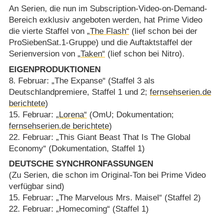
An Serien, die nun im Subscription-Video-on-Demand-
Bereich exklusiv angeboten werden, hat Prime Video
die vierte Staffel von
„The Flash“
(lief schon bei der
ProSiebenSat.1-Gruppe) und die Auftaktstaffel der
Serienversion von
„Taken“
(lief schon bei Nitro).
EIGENPRODUKTIONEN
8. Februar: „The Expanse“ (Staffel 3 als
Deutschlandpremiere, Staffel 1 und 2;
fernsehserien.de
berichtete
)
15. Februar:
„Lorena“
(OmU; Dokumentation;
fernsehserien.de berichtete
)
22. Februar: „This Giant Beast That Is The Global
Economy“ (Dokumentation, Staffel 1)
DEUTSCHE SYNCHRONFASSUNGEN
(Zu Serien, die schon im Original-Ton bei Prime Video
verfügbar sind)
15. Februar: „The Marvelous Mrs. Maisel“ (Staffel 2)
22. Februar: „Homecoming“ (Staffel 1)