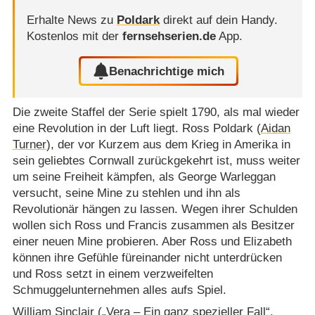
Erhalte News zu
Poldark
direkt auf dein Handy.
Kostenlos mit der
fernsehserien.de
App.
Benachrichtige mich
Die zweite Staffel der Serie spielt 1790, als mal wieder
eine Revolution in der Luft liegt. Ross Poldark (
Aidan
Turner
), der vor Kurzem aus dem Krieg in Amerika in
sein geliebtes Cornwall zurückgekehrt ist, muss weiter
um seine Freiheit kämpfen, als George Warleggan
versucht, seine Mine zu stehlen und ihn als
Revolutionär hängen zu lassen. Wegen ihrer Schulden
wollen sich Ross und Francis zusammen als Besitzer
einer neuen Mine probieren. Aber Ross und Elizabeth
können ihre Gefühle füreinander nicht unterdrücken
und Ross setzt in einem verzweifelten
Schmuggelunternehmen alles aufs Spiel.
William Sinclair (
„Vera – Ein ganz spezieller Fall“
,