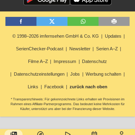
© 1998–2026 imfernsehen GmbH & Co. KG
Updates
SerienChecker-Podcast
Newsletter
Serien A–Z
Filme A–Z
Impressum
Datenschutz
Datenschutzeinstellungen
Jobs
Werbung schalten
Links
Facebook
zurück nach oben
* Transparenzhinweis: Für gekennzeichnete Links erhalten wir Provisionen im
Rahmen eines Affiliate-Partnerprogramms. Das bedeutet keine Mehrkosten für
Käufer, unterstützt uns aber bei der Finanzierung dieser Website.