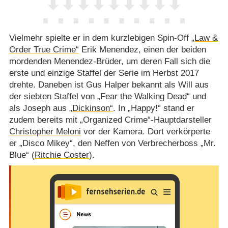
Vielmehr spielte er in dem kurzlebigen Spin-Off
„Law &
Order True Crime“
Erik Menendez, einen der beiden
mordenden Menendez-Brüder, um deren Fall sich die
erste und einzige Staffel der Serie im Herbst 2017
drehte. Daneben ist Gus Halper bekannt als Will aus
der siebten Staffel von „Fear the Walking Dead“ und
als Joseph aus
„Dickinson“
. In „Happy!“ stand er
zudem bereits mit „Organized Crime“-Hauptdarsteller
Christopher Meloni
vor der Kamera. Dort verkörperte
er „Disco Mikey“, den Neffen von Verbrecherboss „Mr.
Blue“ (
Ritchie Coster
).