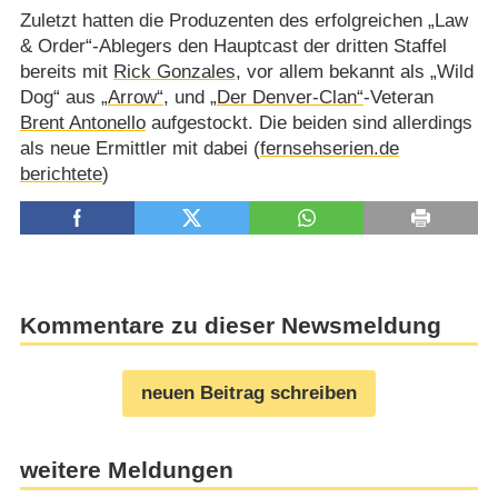
Zuletzt hatten die Produzenten des erfolgreichen „Law
& Order“-Ablegers den Hauptcast der dritten Staffel
bereits mit
Rick Gonzales
, vor allem bekannt als „Wild
Dog“ aus
„Arrow“
, und
„Der Denver-Clan“
-Veteran
Brent Antonello
aufgestockt. Die beiden sind allerdings
als neue Ermittler mit dabei (
fernsehserien.de
berichtete
)
Kommentare zu dieser Newsmeldung
neuen Beitrag schreiben
weitere Meldungen