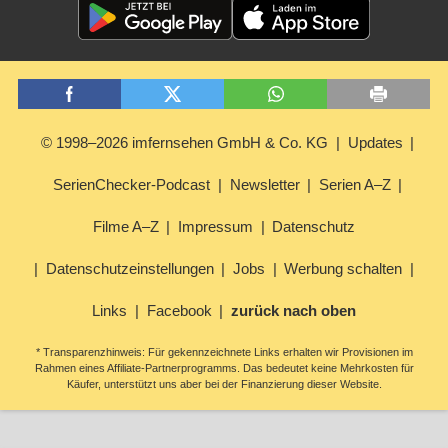
© 1998–2026 imfernsehen GmbH & Co. KG
Updates
SerienChecker-Podcast
Newsletter
Serien A–Z
Filme A–Z
Impressum
Datenschutz
Datenschutzeinstellungen
Jobs
Werbung schalten
Links
Facebook
zurück nach oben
* Transparenzhinweis: Für gekennzeichnete Links erhalten wir Provisionen im
Rahmen eines Affiliate-Partnerprogramms. Das bedeutet keine Mehrkosten für
Käufer, unterstützt uns aber bei der Finanzierung dieser Website.