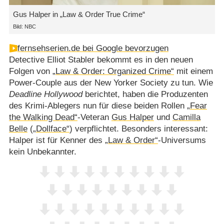
Gus Halper in „Law & Order True Crime“
Bild: NBC
fernsehserien.de bei Google bevorzugen
Detective Elliot Stabler bekommt es in den neuen
Folgen von
„Law & Order: Organized Crime“
mit einem
Power-Couple aus der New Yorker Society zu tun. Wie
Deadline Hollywood
berichtet, haben die Produzenten
des Krimi-Ablegers nun für diese beiden Rollen
„Fear
the Walking Dead“
-Veteran
Gus Halper
und
Camilla
Belle
(
„Dollface“
) verpflichtet. Besonders interessant:
Halper ist für Kenner des
„Law & Order“
-Universums
kein Unbekannter.