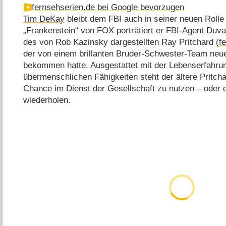
fernsehserien.de bei Google bevorzugen
Tim DeKay
bleibt dem FBI auch in seiner neuen Rolle 
„Frankenstein“ von FOX porträtiert er FBI-Agent Duval
des von Rob Kazinsky dargestellten Ray Pritchard (
f
der von einem brillanten Bruder-Schwester-Team neu
bekommen hatte. Ausgestattet mit der Lebenserfahru
übermenschlichen Fähigkeiten steht der ältere Pritcha
Chance im Dienst der Gesellschaft zu nutzen – oder d
wiederholen.