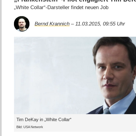
„White Collar“-Darsteller findet neuen Job
Bernd Krannich
– 11.03.2015, 09:55 Uhr
Tim DeKay in „White Collar“
Bild: USA Network