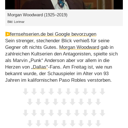
Morgan Woodward (1925⁠–⁠2019)
Bild: Lorimar
fernsehserien.de bei Google bevorzugen
Sein strenger, stechender Blick verhieß für seine
Gegner oft nichts Gutes.
Morgan Woodward
gab in
zahlreichen Kultserien den Antagonisten, spielte sich
als Marvin „Punk“ Anderson aber vor allem in die
Herzen von
„Dallas“
-Fans. Am Freitag ist, wie nun
bekannt wurde, der Schauspieler im Alter von 93
Jahren im kalifornischen Paso Robles verstorben.