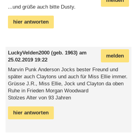
melden
...und grüße auch bitte Dusty.
hier antworten
LuckyVelden2000
(geb. 1963) am
melden
25.02.2019 19:22
Marvin Punk Anderson Jocks bester Freund und
später auch Claytons und auch für Miss Ellie immer.
Grüsse J.R., Miss Ellie, Jock und Clayton da oben
Ruhe in Frieden Morgan Woodward
Stolzes Alter von 93 Jahren
hier antworten