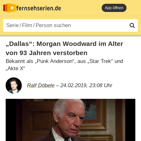
App öffnen
„Dallas“: Morgan Woodward im Alter
von 93 Jahren verstorben
Bekannt als „Punk Anderson“, aus „Star Trek“ und
„Akte X“
Ralf Döbele
– 24.02.2019, 23:08 Uhr