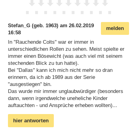
Stefan_G
(geb. 1963) am
26.02.2019
melden
16:58
In "Rauchende Colts" war er immer in
unterschiedlichen Rollen zu sehen. Meist spielte er
immer einen Bösewicht (was auch viel mit seinem
stechenden Blick zu tun hatte).
Bei "Dallas" kann ich mich nicht mehr so dran
erinnern, da ich ab 1989 aus der Serie
"ausgestiegen" bin.
Das wurde mir immer unglaubwürdiger (besonders
dann, wenn irgendwelche uneheliche Kinder
auftauchten - und Ansprüche erheben wollten)...
hier antworten