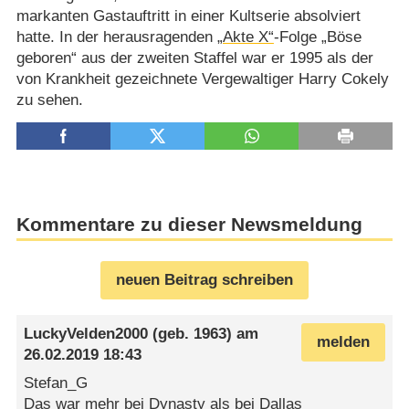
markanten Gastauftritt in einer Kultserie absolviert
hatte. In der herausragenden
„Akte X“
-Folge „Böse
geboren“ aus der zweiten Staffel war er 1995 als der
von Krankheit gezeichnete Vergewaltiger Harry Cokely
zu sehen.
Kommentare zu dieser Newsmeldung
neuen Beitrag schreiben
LuckyVelden2000
(geb. 1963) am
melden
26.02.2019 18:43
Stefan_G
Das war mehr bei Dynasty als bei Dallas