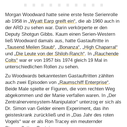
Morgan Woodward hatte seine erste feste Serienrolle
ab 1958 in
„Wyatt Earp greift ein“
, die ab 1960 auch in
der ARD zu sehen war. Darin verkörperte er den
Deputy Shotgun Gibbs. Kaum einen Serien-Western
ließ Woodward damals aus, hatte Gastauftritte in
„Tausend Meilen Staub“
,
„Bonanza“
,
„High Chaparral“
und
„Die Leute von der Shiloh-Ranch“
. In
„Rauchende
Colts“
war er von 1957 bis 1974 gleich 19 Mal in
unterschiedlichen Rollen zu sehen.
Zu Woodwards bekanntesten Gastauftritten zählten
auch zwei Episoden von
„Raumschiff Enterprise“
.
Beide Male spielte er Figuren, die vom rechten Weg
abgekommen und der Manie verfallen waren. In „Der
Zentralnervensystem-Manipulator“ unterzog er sich als
Dr. Simon van Gelder einem Experiment, das ihn
geisteskrank zurückließ und in „Das Jahr des roten
Vogels“ war er als Ron Tracey ein meuternder