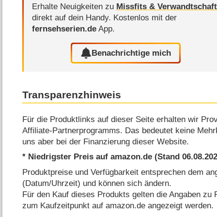
Erhalte Neuigkeiten zu
Missfits & Verwandtschaf
direkt auf dein Handy.
Kostenlos mit der
fernsehserien.de
App.
Benachrichtige mich
Transparenzhinweis
Für die Produktlinks auf dieser Seite erhalten wir P
Affiliate-Partnerprogramms. Das bedeutet keine Mehrk
uns aber bei der Finanzierung dieser Website.
* Niedrigster Preis auf amazon.de (Stand 06.08.2
Produktpreise und Verfügbarkeit entsprechen dem a
(Datum/Uhrzeit) und können sich ändern.
Für den Kauf dieses Produkts gelten die Angaben zu P
zum Kaufzeitpunkt auf amazon.de angezeigt werden.