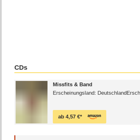
CDs
Missfits & Band
Erscheinungsland: DeutschlandErsc
ab 4,57 €*