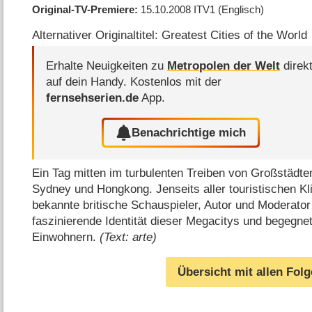
Original-TV-Premiere
15.10.2008
ITV1
(Englisch)
Alternativer Originaltitel: Greatest Cities of the World
Erhalte Neuigkeiten zu
Metropolen der Welt
direk
auf dein Handy.
Kostenlos mit der
fernsehserien.de
App.
Benachrichtige mich
Ein Tag mitten im turbulenten Treiben von Großstädt
Sydney und Hongkong. Jenseits aller touristischen Kl
bekannte britische Schauspieler, Autor und Moderator
faszinierende Identität dieser Megacitys und begegne
Einwohnern.
(Text: arte)
Übersicht mit allen Fol