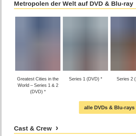
Metropolen der Welt auf DVD & Blu-ray
Greatest Cities in the
Series 1 (DVD)
Series 2 
World – Series 1 & 2
(DVD)
alle DVDs & Blu-rays
Cast & Crew