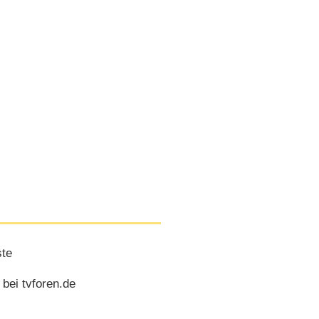
ste
bei tvforen.de