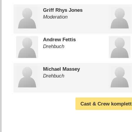
Griff Rhys Jones
Moderation
Andrew Fettis
Drehbuch
Michael Massey
Drehbuch
Cast & Crew komplett