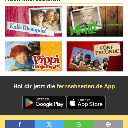
Hol dir jetzt die
fernsehserien.de App