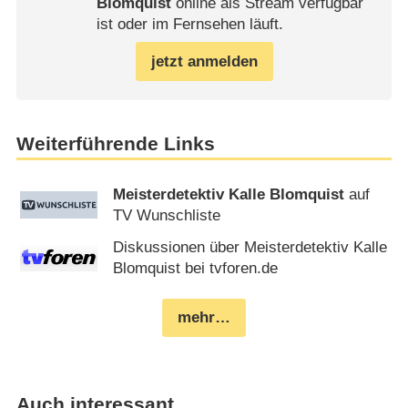
Blomquist
online als Stream verfügbar
ist oder im Fernsehen läuft.
jetzt anmelden
Weiterführende Links
Meisterdetektiv Kalle Blomquist
auf
TV Wunschliste
Diskussionen über Meisterdetektiv Kalle
Blomquist bei tvforen.de
mehr…
Auch interessant…