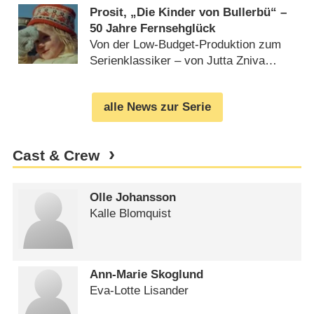
Prosit, „Die Kinder von Bullerbü“ –
50 Jahre Fernsehglück
Von der Low-Budget-Produktion zum
Serienklassiker – von Jutta Zniva
(
05.10.2011
)
alle News zur Serie
Cast & Crew
Olle Johansson
Kalle Blomquist
Ann-Marie Skoglund
Eva-Lotte Lisander