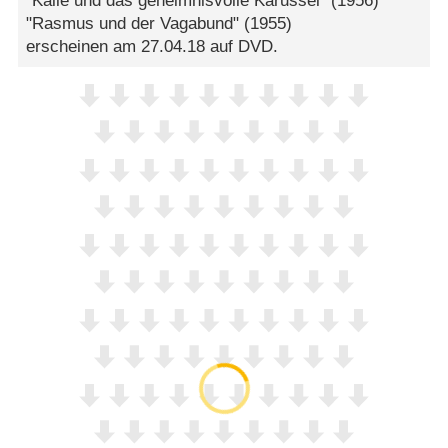
"Kalle und das geheimnisvolle Karussel" (1956)
"Rasmus und der Vagabund" (1955)
erscheinen am 27.04.18 auf DVD.