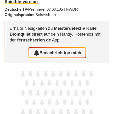
Spielfilmversion
Deutsche TV-Premiere
08.03.1954
NWDR
Originalsprache
Schwedisch
Erhalte Neuigkeiten zu
Meisterdetektiv Kalle
Blomquist
direkt auf dein Handy.
Kostenlos mit
der
fernsehserien.de
App.
Benachrichtige mich