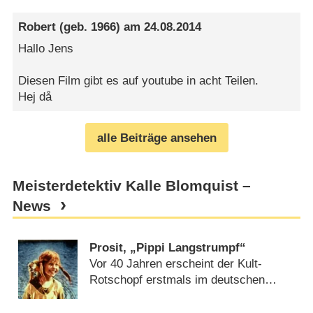
Robert
(geb. 1966) am
24.08.2014
Hallo Jens
Diesen Film gibt es auf youtube in acht Teilen.
Hej då
alle Beiträge ansehen
Meisterdetektiv Kalle Blomquist –
News
Prosit, „Pippi Langstrumpf“
Vor 40 Jahren erscheint der Kult-
Rotschopf erstmals im deutschen
Fernsehen – von Boris Klemkow
(
31.10.2011
)