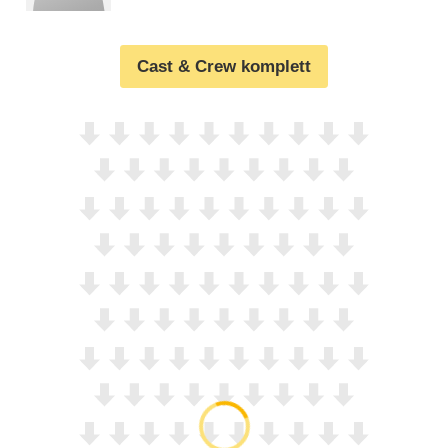
Cast & Crew komplett