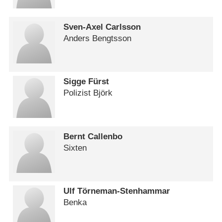
Sven-Axel Carlsson
Anders Bengtsson
Sigge Fürst
Polizist Björk
Bernt Callenbo
Sixten
Ulf Törneman-Stenhammar
Benka