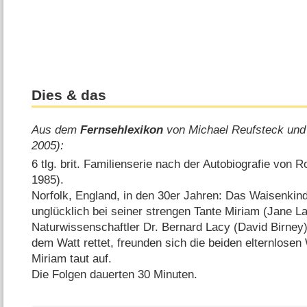
Dies & das
Aus dem
Fernsehlexikon
von Michael Reufsteck und
2005):
6 tlg. brit. Familienserie nach der Autobiografie von
1985).
Norfolk, England, in den 30er Jahren: Das Waisenkind
unglücklich bei seiner strengen Tante Miriam (Jane La
Naturwissenschaftler Dr. Bernard Lacy (David Birney)
dem Watt rettet, freunden sich die beiden elternlose
Miriam taut auf.
Die Folgen dauerten 30 Minuten.