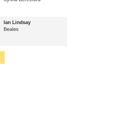
Ian Lindsay
Beales