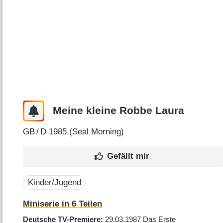
Meine kleine Robbe Laura
GB
/
D
1985 (
Seal Morning
)
Kinder/Jugend
Miniserie in 6 Teilen
Deutsche TV-Premiere
29.03.1987
Das Erste