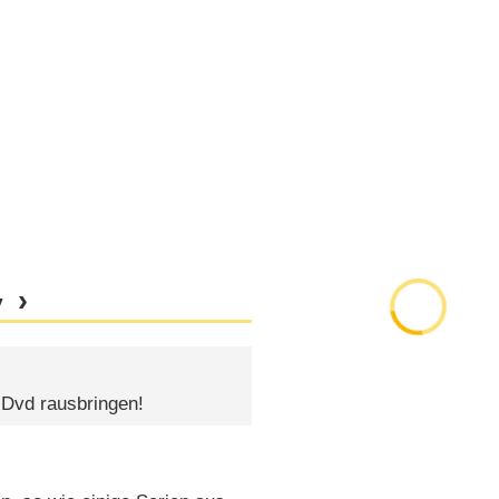
y
 Dvd rausbringen!