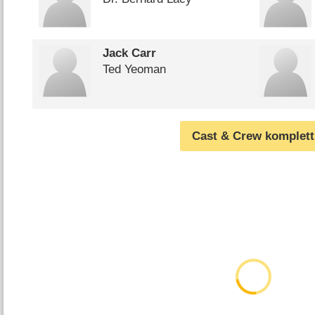
Jack Carr
Ted Yeoman
Cast & Crew komplett