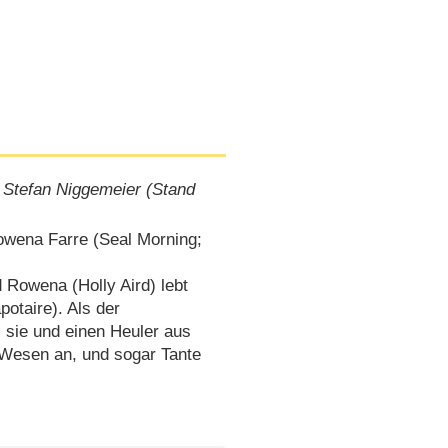
 Stefan Niggemeier (Stand
 Rowena Farre (Seal Morning;
 Rowena (Holly Aird) lebt
potaire). Als der
 sie und einen Heuler aus
n Wesen an, und sogar Tante