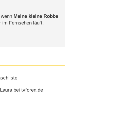
l
, wenn
Meine kleine Robbe
r im Fernsehen läuft.
schliste
Laura bei tvforen.de