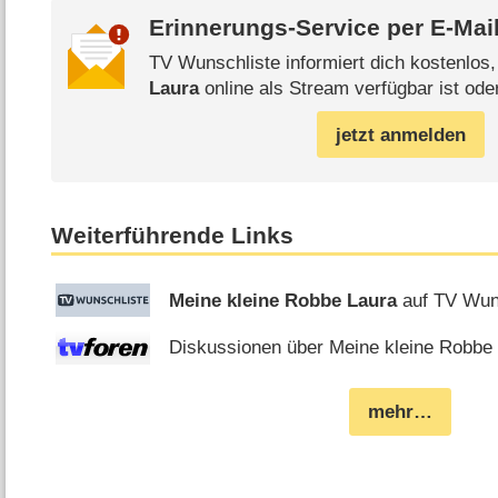
Erinnerungs-Service per
E-Mai
TV Wunschliste informiert dich kostenlos
Laura
online als Stream verfügbar ist ode
jetzt anmelden
Weiterführende Links
Meine kleine Robbe Laura
auf TV Wun
Diskussionen über Meine kleine Robbe 
mehr…