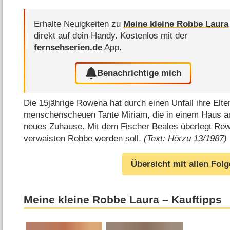
Erhalte Neuigkeiten zu
Meine kleine Robbe Laura
direkt auf dein Handy.
Kostenlos mit der
fernsehserien.de
App.
Benachrichtige mich
Die 15jährige Rowena hat durch einen Unfall ihre Elter
menschenscheuen Tante Miriam, die in einem Haus an 
neues Zuhause. Mit dem Fischer Beales überlegt Row
verwaisten Robbe werden soll.
(Text: Hörzu 13/1987)
Übersicht mit allen Fol
Meine kleine Robbe Laura – Kauftipps