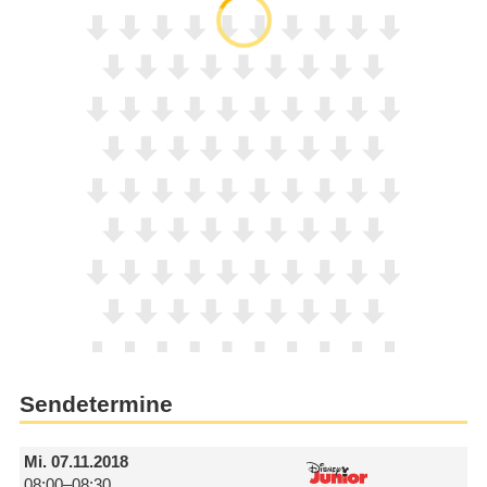
Sendetermine
Mi.
07.11.2018
08:00–08:30