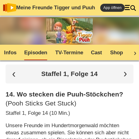
Meine Freunde Tigger und Puuh
App öffnen
Infos
Episoden
TV-Termine
Cast
Shop
Co
Staffel 1, Folge 14
14
.
Wo stecken die Puuh-Stöckchen?
(Pooh Sticks Get Stuck)
Staffel 1, Folge 14 (10 Min.)
Unsere Freunde im Hundertmorgenwald möchten
etwas zusammen spielen. Sie können sich aber nicht