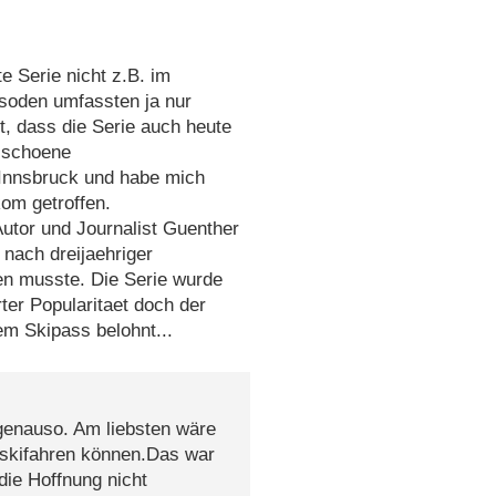
e Serie nicht z.B. im
soden umfassten ja nur
t, dass die Serie auch heute
d schoene
 Innsbruck und habe mich
om getroffen.
 Autor und Journalist Guenther
 nach dreijaehriger
n musste. Die Serie wurde
ter Popularitaet doch der
em Skipass belohnt...
 genauso. Am liebsten wäre
 skifahren können.Das war
die Hoffnung nicht