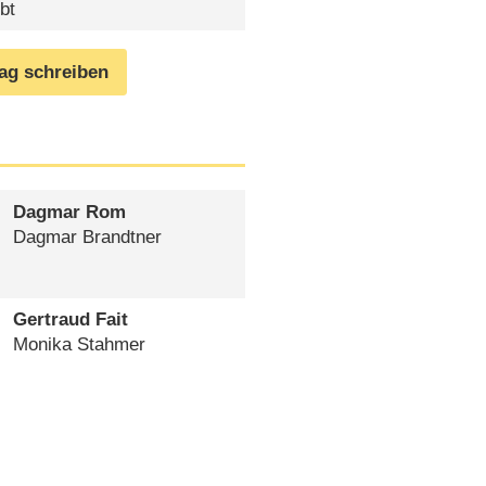
bt
rag schreiben
Dagmar Rom
Dagmar Brandtner
Gertraud Fait
Monika Stahmer