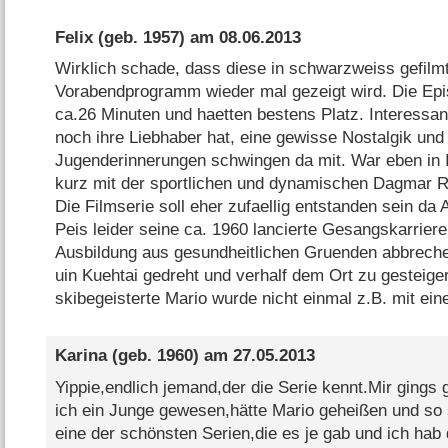
Felix
(geb. 1957) am
08.06.2013
Wirklich schade, dass diese in schwarzweiss gefilmt
Vorabendprogramm wieder mal gezeigt wird. Die Epi
ca.26 Minuten und haetten bestens Platz. Interessan
noch ihre Liebhaber hat, eine gewisse Nostalgik un
Jugenderinnerungen schwingen da mit. War eben in
kurz mit der sportlichen und dynamischen Dagmar R
Die Filmserie soll eher zufaellig entstanden sein da
Peis leider seine ca. 1960 lancierte Gesangskarriere
Ausbildung aus gesundheitlichen Gruenden abbreche
uin Kuehtai gedreht und verhalf dem Ort zu gesteiger
skibegeisterte Mario wurde nicht einmal z.B. mit ein
Karina
(geb. 1960) am
27.05.2013
Yippie,endlich jemand,der die Serie kennt.Mir gings
ich ein Junge gewesen,hätte Mario geheißen und so
eine der schönsten Serien,die es je gab und ich hab 