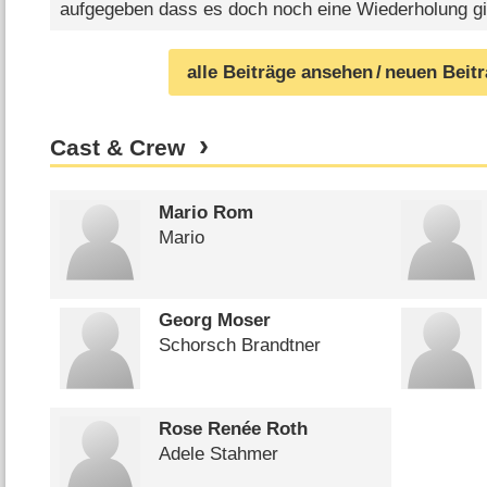
aufgegeben dass es doch noch eine Wiederholung gi
alle Beiträge ansehen
/ neuen Beit
Cast & Crew
Mario Rom
Mario
Georg Moser
Schorsch Brandtner
Rose Renée Roth
Adele Stahmer