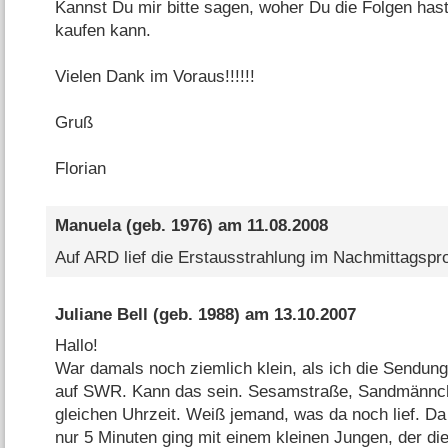
Kannst Du mir bitte sagen, woher Du die Folgen hast,
kaufen kann.
Vielen Dank im Voraus!!!!!!
Gruß
Florian
Manuela
(geb. 1976) am
11.08.2008
Auf ARD lief die Erstausstrahlung im Nachmittagsp
Juliane Bell
(geb. 1988) am
13.10.2007
Hallo!
War damals noch ziemlich klein, als ich die Sendung
auf SWR. Kann das sein. Sesamstraße, Sandmännche
gleichen Uhrzeit. Weiß jemand, was da noch lief. Da
nur 5 Minuten ging mit einem kleinen Jungen, der di