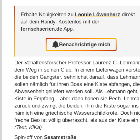
Erhalte Neuigkeiten zu
Leonie Löwenherz
direkt
auf dein Handy.
Kostenlos mit der
fernsehserien.de
App.
Benachrichtige mich
Der Vehaltensforscher Professor Laurenz C. Lehmann 
dem Weg in seinen Club. In einem Lieferwagen verstec
die beiden Gangster, sehnlichst darauf, dass Lehmann
sollen nämlich für ihren Boss eine Kiste abfangen, 
Abwesenheit geliefert werden soll. Als Lehmann geht, 
Kiste in Empfang – aber dann haben sie Pech. Lehm
zurück und zwingt die beiden, ihm die Kiste sogar ins
nämlich eine griechische Wasserschildkröte. Doch nic
freche Beo ist völlig überrascht, als aus der Kiste e
(Text: KiKa)
Spin-off von
Sesamstraße