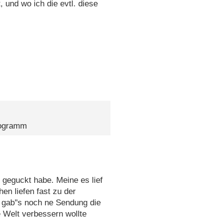
 und wo ich die evtl. diese
rogramm
 geguckt habe. Meine es lief
n liefen fast zu der
 gab''s noch ne Sendung die
e Welt verbessern wollte