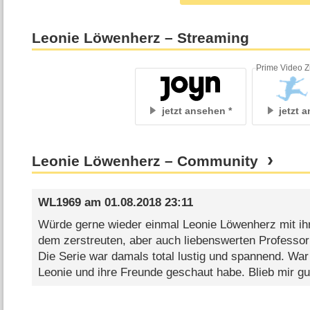
Leonie Löwenherz – Streaming
Prime Video Z
jetzt ansehen
jetzt 
Leonie Löwenherz – Community
WL1969
am
01.08.2018 23:11
Würde gerne wieder einmal Leonie Löwenherz mit ih
dem zerstreuten, aber auch liebenswerten Professo
Die Serie war damals total lustig und spannend. War
Leonie und ihre Freunde geschaut habe. Blieb mir gu