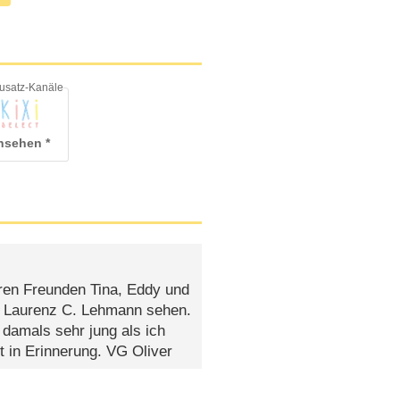
usatz-Kanäle
ansehen
ren Freunden Tina, Eddy und
r Laurenz C. Lehmann sehen.
 damals sehr jung als ich
t in Erinnerung. VG Oliver