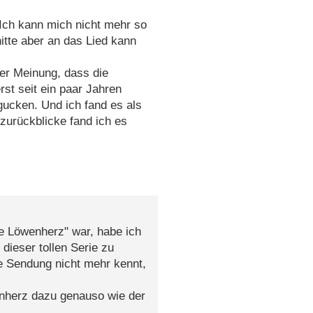
ch kann mich nicht mehr so
itte aber an das Lied kann
der Meinung, dass die
st seit ein paar Jahren
ucken. Und ich fand es als
zurückblicke fand ich es
ie Löwenherz" war, habe ich
dieser tollen Serie zu
se Sendung nicht mehr kennt,
nherz dazu genauso wie der