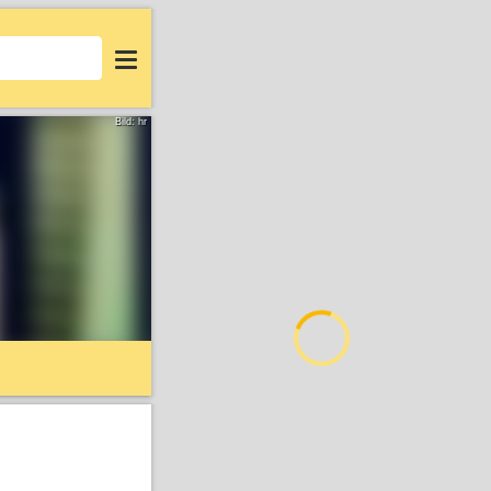
Login
Bild: hr