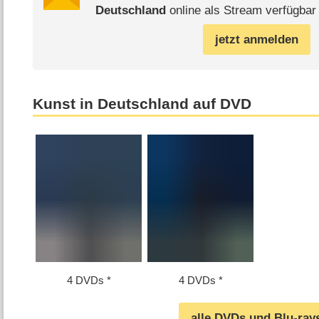
Deutschland
online als Stream verfügbar 
jetzt anmelden
Kunst in Deutschland auf DVD
4 DVDs
4 DVDs
alle DVDs und Blu-ray