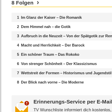
8 Folgen
1
Im Glanz der Kaiser – Die Romanik
2
Dem Himmel nah – die Gotik
3
Aufbruch in die Neuzeit – Von der Spätgotik zur Re
4
Macht und Herrlichkeit – Der Barock
5
Ein schöner Traum – Das Rokoko
6
Von strenger Schönheit – Der Klassizismus
7
Wettstreit der Formen – Historismus und Jugendstil
8
Der Blick nach vorne – Die Moderne
Erinnerungs-Service per
E-Mai
TV Wunschliste informiert dich kostenlos