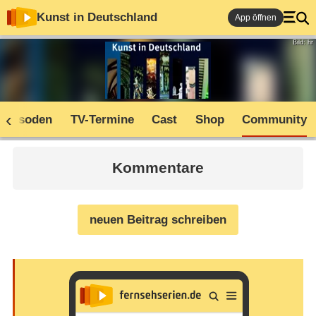
Kunst in Deutschland
App öffnen
Bild: hr
Episoden
TV-Termine
Cast
Shop
Community
Kommentare
neuen Beitrag schreiben