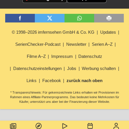
© 1998–2026 imfernsehen GmbH & Co. KG
Updates
SerienChecker-Podcast
Newsletter
Serien A–Z
Filme A–Z
Impressum
Datenschutz
Datenschutzeinstellungen
Jobs
Werbung schalten
Links
Facebook
zurück nach oben
* Transparenzhinweis: Für gekennzeichnete Links erhalten wir Provisionen im
Rahmen eines Affiliate-Partnerprogramms. Das bedeutet keine Mehrkosten für
Käufer, unterstützt uns aber bei der Finanzierung dieser Website.