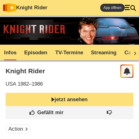
Knight Rider
App öffnen
Infos
Episoden
TV-Termine
Streaming
Cast
Knight Rider
USA
1982–1986
jetzt ansehen
Action