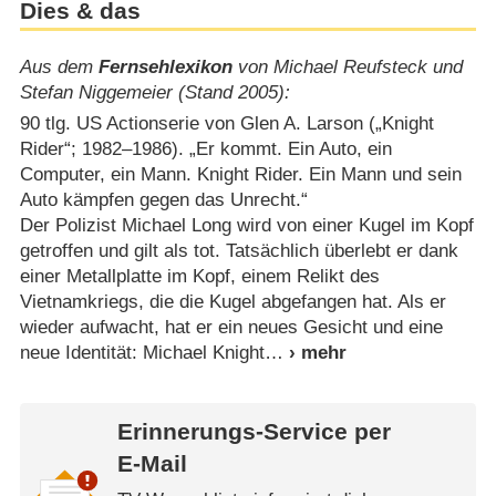
Dies & das
Aus dem
Fernsehlexikon
von Michael Reufsteck und
Stefan Niggemeier (Stand 2005):
90 tlg. US Actionserie von Glen A. Larson („Knight
Rider“; 1982⁠–⁠1986). „Er kommt. Ein Auto, ein
Computer, ein Mann. Knight Rider. Ein Mann und sein
Auto kämpfen gegen das Unrecht.“
Der Polizist Michael Long wird von einer Kugel im Kopf
getroffen und gilt als tot. Tatsächlich überlebt er dank
einer Metallplatte im Kopf, einem Relikt des
Vietnamkriegs, die die Kugel abgefangen hat. Als er
wieder aufwacht, hat er ein neues Gesicht und eine
neue Identität: Michael Knight
Erinnerungs-Service per
E-Mail