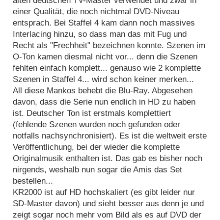
alten deutschen TV-Master verwendet und zwar in
einer Qualität, die noch nichtmal DVD-Niveau
entsprach. Bei Staffel 4 kam dann noch massives
Interlacing hinzu, so dass man das mit Fug und
Recht als "Frechheit" bezeichnen konnte. Szenen im
O-Ton kamen diesmal nicht vor... denn die Szenen
fehlten einfach komplett... genauso wie 2 komplette
Szenen in Staffel 4... wird schon keiner merken...
All diese Mankos behebt die Blu-Ray. Abgesehen
davon, dass die Serie nun endlich in HD zu haben
ist. Deutscher Ton ist erstmals komplettiert
(fehlende Szenen wurden noch gefunden oder
notfalls nachsynchronisiert). Es ist die weltweit erste
Veröffentlichung, bei der wieder die komplette
Originalmusik enthalten ist. Das gab es bisher noch
nirgends, weshalb nun sogar die Amis das Set
bestellen...
KR2000 ist auf HD hochskaliert (es gibt leider nur
SD-Master davon) und sieht besser aus denn je und
zeigt sogar noch mehr vom Bild als es auf DVD der