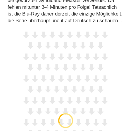
die gekürzten Syndication-Master verwendet. Da
fehlen mitunter 3-4 Minuten pro Folge! Tatsächlich
ist die Blu-Ray daher derzeit die einzige Möglichkeit,
die Serie überhaupt uncut auf Deutsch zu schauen...