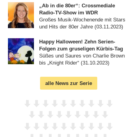
„Ab in die 80er“: Crossmediale
Radio-TV-Show im WDR
Großes Musik-Wochenende mit Stars
und Hits der 80er Jahre (
03.11.2023
)
Happy Halloween! Zehn Serien-
Folgen zum gruseligen Kürbis-Tag
Süßes und Saures von Charlie Brown
bis „Knight Rider“ (
31.10.2023
)
alle News zur Serie