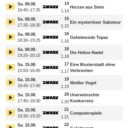
14
Sa.
08.08.
Herzen aus Stein
16:45–17:35
1.14
15
Sa.
08.08.
Ein mysteriöser Saboteur
17:35–18:30
1.15
16
Sa.
08.08.
Geheimcode Topaz
18:30–19:25
1.16
18
Sa.
08.08.
Die Helios-Nadel
19:25–20:15
1.18
17
Sa.
15.08.
Eine Musterstadt ohne
15:50–16:45
Verbrechen
1.17
19
Sa.
15.08.
Weißer Vogel
16:45–17:40
1.19
20
Sa.
15.08.
Unerwünschte
17:40–18:30
Konkurrenz
1.20
21
Sa.
15.08.
Computerspiele
18:30–19:20
1.21
22
Sa.
15.08.