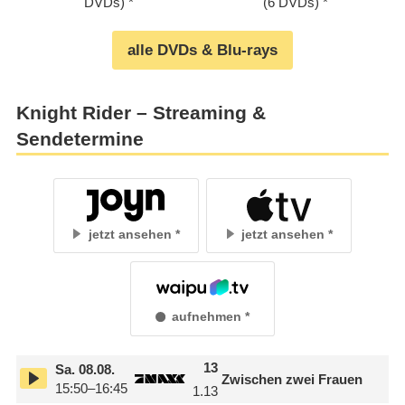
DVDs)
(6 DVDs)
alle DVDs & Blu-rays
Knight Rider – Streaming &
Sendetermine
jetzt ansehen
jetzt ansehen
aufnehmen
13
Sa.
08.08.
Zwischen zwei Frauen
15:50–16:45
1.13