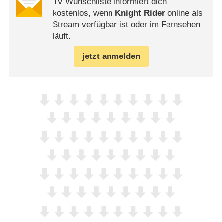
TV Wunschliste informiert dich
kostenlos, wenn
Knight Rider
online als
Stream verfügbar ist oder im Fernsehen
läuft.
jetzt anmelden