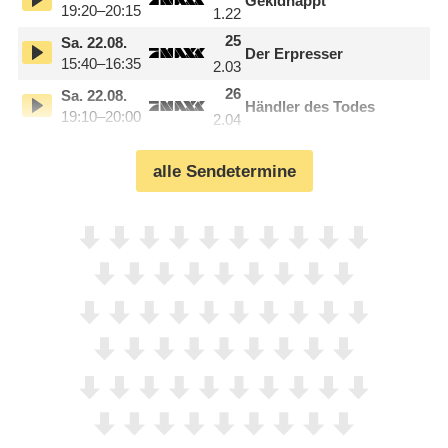
Gekidnappt
19:20–20:15
1.22
25
Sa.
22.08.
Der Erpresser
15:40–16:35
2.03
26
Sa.
22.08.
Händler des Todes
19:10–20:00
2.04
alle Sendetermine