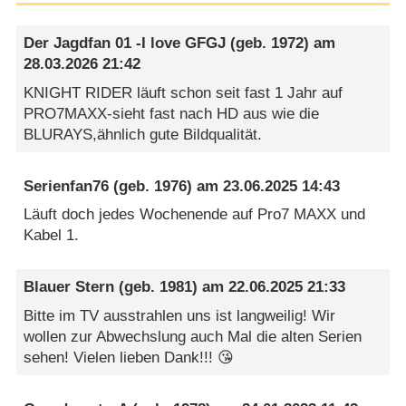
Der Jagdfan 01 -I love GFGJ
(geb. 1972) am
28.03.2026 21:42
KNIGHT RIDER läuft schon seit fast 1 Jahr auf
PRO7MAXX-sieht fast nach HD aus wie die
BLURAYS,ähnlich gute Bildqualität.
Serienfan76
(geb. 1976) am
23.06.2025 14:43
Läuft doch jedes Wochenende auf Pro7 MAXX und
Kabel 1.
Blauer Stern
(geb. 1981) am
22.06.2025 21:33
Bitte im TV ausstrahlen uns ist langweilig! Wir
wollen zur Abwechslung auch Mal die alten Serien
sehen! Vielen lieben Dank!!! 😘