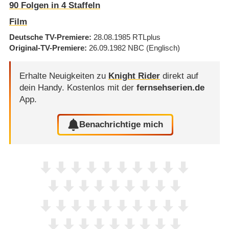
90
Folgen in
4
Staffeln
Film
Deutsche TV-Premiere
28.08.1985
RTLplus
Original-TV-Premiere
26.09.1982
NBC
(Englisch)
Erhalte Neuigkeiten zu
Knight Rider
direkt auf
dein Handy.
Kostenlos mit der
fernsehserien.de
App.
Benachrichtige mich