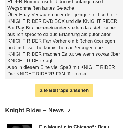
RIDER Nummernschild drin ist anfangen soll:
Wegschmeißen lautes Gelache
Über Ebay Verkaufen oder der jenige stellt sich die
KNIGHT RIDER DVD BOX und die KNIGHT RIDER
Blu.Ray Box nebeneinander stellen das sieht super
aus Ich spreche da aus Erfahrung als guter alter
KNIGHT RIDER Fan Vorher ein bißchen überlegen
und nicht solche komischen äußerungen über
KNIGHT RIDER machen Es tut we wenn sowas über
KNIGHT RIDER sagt
Also in diesem Sine viel Spaß mit KNIGHT RIDER
Der KNIGHT RIDERR FAN für immer
alle Beiträge ansehen
Knight Rider – News
„Ein Mountie in Chicago“: Beau