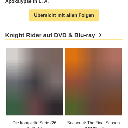
Apokalypse in L. A.
Übersicht mit allen Folgen
Knight Rider auf DVD & Blu-ray
Die komplette Serie (26
Season 4: The Final Season