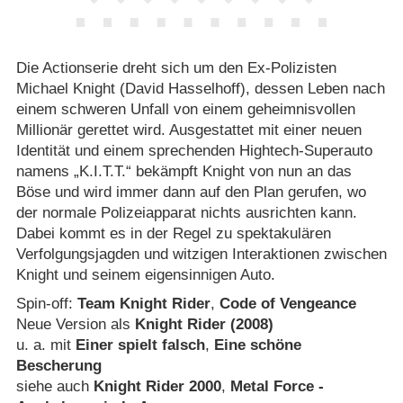
Die Actionserie dreht sich um den Ex-Polizisten
Michael Knight (David Hasselhoff), dessen Leben nach
einem schweren Unfall von einem geheimnisvollen
Millionär gerettet wird. Ausgestattet mit einer neuen
Identität und einem sprechenden Hightech-Superauto
namens „K.I.T.T.“ bekämpft Knight von nun an das
Böse und wird immer dann auf den Plan gerufen, wo
der normale Polizeiapparat nichts ausrichten kann.
Dabei kommt es in der Regel zu spektakulären
Verfolgungsjagden und witzigen Interaktionen zwischen
Knight und seinem eigensinnigen Auto.
Spin-off:
Team Knight Rider
,
Code of Vengeance
Neue Version als
Knight Rider (2008)
u. a. mit
Einer spielt falsch
,
Eine schöne
Bescherung
siehe auch
Knight Rider 2000
,
Metal Force -