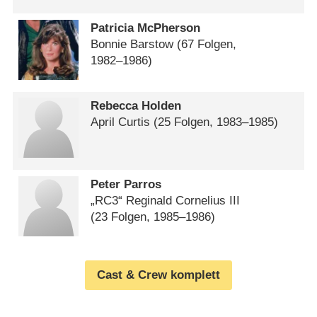
Patricia McPherson
Bonnie Barstow
(67 Folgen,
1982⁠–⁠1986)
Rebecca Holden
April Curtis
(25 Folgen, 1983⁠–⁠1985)
Peter Parros
„RC3“ Reginald Cornelius III
(23 Folgen, 1985⁠–⁠1986)
Cast & Crew komplett