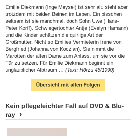
Emilie Diekmann (Inge Meysel) ist sehr alt, steht aber
trotzdem mit beiden Beinen im Leben. Ein bisschen
seltsam ist sie manchmal, doch Sohn Uwe (Hans-
Peter Korff), Schwiegertochter Antje (Evelyn Hamann)
und die Kinder schätzen die quirlige Art der
Großmutter. Nicht so Emilies Vermieterin Irene von
Bergfried (Johanna von Koczian). Sie nimmt die
Marotten der alten Dame zum Anlass, um sie vor die
Tür zu setzen. Für Emilie Diekmann beginnt ein
unglaublicher Albtraum …
(Text: Hörzu 45/1990)
Übersicht mit allen Folgen
Kein pflegeleichter Fall auf DVD & Blu-
ray