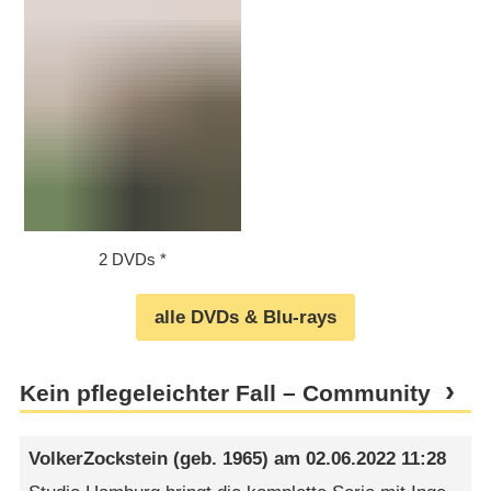
2 DVDs
alle DVDs & Blu-rays
Kein pflegeleichter Fall – Community
VolkerZockstein
(geb. 1965) am
02.06.2022 11:28