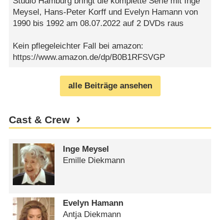
Studio Hamburg bringt die komplette Serie mit Inge
Meysel, Hans-Peter Korff und Evelyn Hamann von
1990 bis 1992 am 08.07.2022 auf 2 DVDs raus
Kein pflegeleichter Fall bei amazon:
https://www.amazon.de/dp/B0B1RFSVGP
alle Beiträge ansehen
Cast & Crew
Inge Meysel
Emille Diekmann
Evelyn Hamann
Antja Diekmann