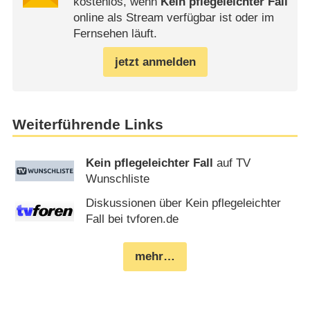
kostenlos, wenn
Kein pflegeleichter Fall
online als Stream verfügbar ist oder im
Fernsehen läuft.
jetzt anmelden
Weiterführende Links
Kein pflegeleichter Fall
auf TV
Wunschliste
Diskussionen über Kein pflegeleichter
Fall bei tvforen.de
mehr…