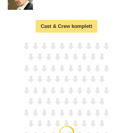
Cast & Crew komplett