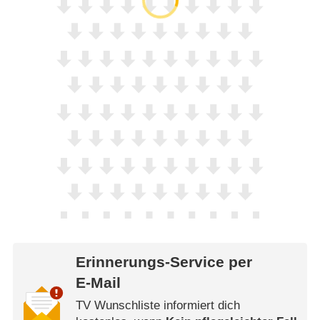
Erinnerungs-Service per
E-Mail
TV Wunschliste informiert dich